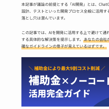
本記事が議論の前提とする「AI開発」とは、ChatGP
設計、テストといった開発プロセス全般に活用す
落とし穴は潜んでいます。
この記事では、AIを開発に活用する上で避けて通
する具体的な解決策を提示します。
あなたの会社
確なガイドラインの骨子が見えているはずです。