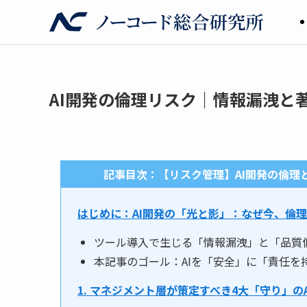
AI開発の倫理リスク｜情報漏洩と
記事目次：【リスク管理】AI開発の倫理
はじめに：AI開発の「光と影」：なぜ今、倫
ツール導入で生じる「情報漏洩」と「品質
本記事のゴール：AIを「安全」に「責任を
1. マネジメント層が策定すべき4大「守り」の