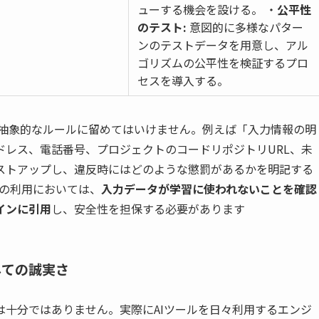
ューする機会を設ける。 ・
公平性
のテスト:
意図的に多様なパター
ンのテストデータを用意し、アル
ゴリズムの公平性を検証するプロ
セスを導入する。
抽象的なルールに留めてはいけません。例えば「入力情報の明
ドレス、電話番号、プロジェクトのコードリポジトリURL、未
ストアップし、違反時にはどのような懲罰があるかを明記する
由の利用においては、
入力データが学習に使われないことを確認
インに引用
し、安全性を担保する必要があります
しての誠実さ
十分ではありません。実際にAIツールを日々利用するエンジ