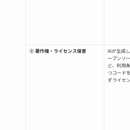
② 著作権・ライセンス侵害
AIが生成
ープンソー
ど、利用
つコード
ずライセ