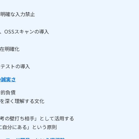
の明確な入力禁止
、OSSスキャンの導入
所在明確化
性テストの導入
の誠実さ
術的負債
図を深く理解する文化
思考の壁打ち相手」として活用する
に自分にある」という原則