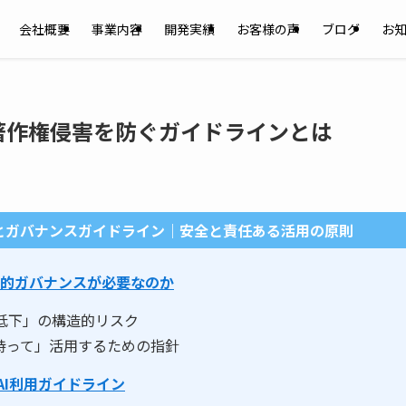
会社概要
事業内容
開発実績
お客様の声
ブログ
お
著作権侵害を防ぐガイドラインとは
とガバナンスガイドライン｜安全と責任ある活用の原則
理的ガバナンスが必要なのか
低下」の構造的リスク
持って」活用するための指針
AI利用ガイドライン