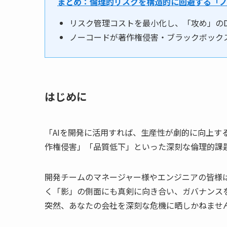
まとめ：倫理的リスクを構造的に回避する「
リスク管理コストを最小化し、「攻め」の
ノーコードが著作権侵害・ブラックボック
はじめに
「AIを開発に活用すれば、生産性が劇的に向上す
作権侵害」「品質低下」といった深刻な倫理的課
開発チームのマネージャー様やエンジニアの皆様は
く「影」の側面にも真剣に向き合い、ガバナンスを
突然、あなたの会社を深刻な危機に晒しかねませ