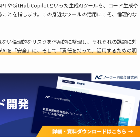
TやGitHub Copilotといった生成AIツールを、コード生成や
ることを指します。この身近なツールの活用にこそ、倫理的な
れない倫理的なリスクを体系的に整理し、それぞれの課題に対
がAIを「安全」に、そして「責任を持って」活用するための明