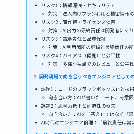
リスク1：情報漏洩・セキュリティ
対策：法人向けプラン利用と機密情報
リスク2：著作権・ライセンス侵害
対策：AI出力の最終責任は開発者にあり
リスク3：説明責任と品質保証
対策：AI利用箇所の記録と最終責任の
リスク4：バイアス（偏見）と公平性
対策：多様な視点でのレビューと公平
2. 開発現場で向き合うべきエンジニアとして
課題1：コードのブラックボックス化と技
向き合い方：AIが書いたコードこそ意
課題2：思考力低下と創造性の喪失
向き合い方：AIを「答え」ではなく「
AI時代のエンジニア倫理：「最終責任は常