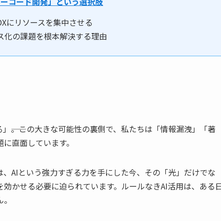
ノーコード開発」という選択肢
DXにリソースを集中させる
ス化の課題を根本解決する理由
る」――。この大きな可能性の裏側で、私たちは「情報漏洩」「著
題に直面しています。
、AIという強力すぎる力を手にした今、その「光」だけでな
効かせる必要に迫られています。ルールなきAI活用は、ある
ん。