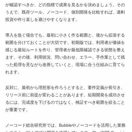
が確認すべきか、どの指標で成果を見るかを決めましょう。その
うえで、既存ツール、ノーコード、個別開発を比較すれば、過剰
投資や作り直しを避けやすくなります。
導入を急ぐ場合でも、最初に小さく作る範囲と、後から拡張する
範囲を分けておくことが大切です。初期版では、利用者が価値を
感じる最短ルートを作り、管理者が最低限確認できる状態を整え
ます。その後、利用状況、問い合わせ、エラー、手作業として残
った処理を見ながら改善していくと、現場に合う仕組みに育てら
れます。
反対に、最初から理想形を作ろうとすると、要件定義が長引き、
リリース前に前提が変わることがあります。短期開発を成功させ
るには、完成度を下げるのではなく、検証すべき範囲を絞ること
が重要です。
ノーコード総合研究所では、Bubbleやノーコードを活用した業務