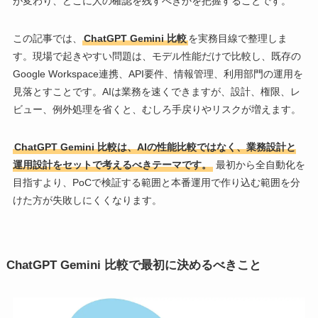
が変わり、どこに人の確認を残すべきかを把握することです。
この記事では、
ChatGPT Gemini 比較
を実務目線で整理しま
す。現場で起きやすい問題は、モデル性能だけで比較し、既存の
Google Workspace連携、API要件、情報管理、利用部門の運用を
見落とすことです。AIは業務を速くできますが、設計、権限、レ
ビュー、例外処理を省くと、むしろ手戻りやリスクが増えます。
ChatGPT Gemini 比較は、AIの性能比較ではなく、業務設計と
運用設計をセットで考えるべきテーマです。
最初から全自動化を
目指すより、PoCで検証する範囲と本番運用で作り込む範囲を分
けた方が失敗しにくくなります。
ChatGPT Gemini 比較で最初に決めるべきこと