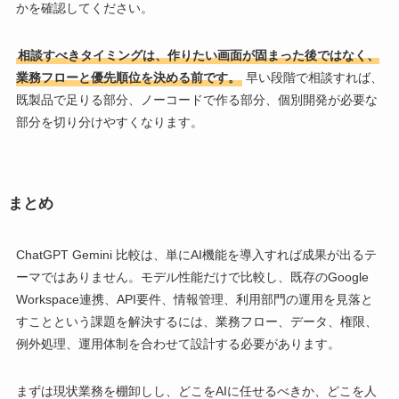
かを確認してください。
相談すべきタイミングは、作りたい画面が固まった後ではなく、
業務フローと優先順位を決める前です。
早い段階で相談すれば、
既製品で足りる部分、ノーコードで作る部分、個別開発が必要な
部分を切り分けやすくなります。
まとめ
ChatGPT Gemini 比較は、単にAI機能を導入すれば成果が出るテ
ーマではありません。モデル性能だけで比較し、既存のGoogle
Workspace連携、API要件、情報管理、利用部門の運用を見落と
すことという課題を解決するには、業務フロー、データ、権限、
例外処理、運用体制を合わせて設計する必要があります。
まずは現状業務を棚卸しし、どこをAIに任せるべきか、どこを人