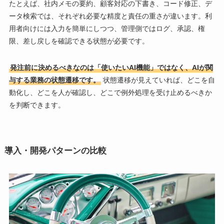
たとえば、社内メモの要約、顧客対応の下書き、コード修正、デ
ータ検索では、それぞれ必要な精度と責任の重さが違います。利
用者向けには入力を簡単にしつつ、管理側ではログ、承認、権
限、差し戻しを確認できる状態が必要です。
発注前に決めるべきなのは「使いたいAI機能」ではなく、AIが関
与する業務の状態遷移です。
状態遷移が見えていれば、どこを自
動化し、どこを人が確認し、どこで例外処理を受け止めるべきか
を判断できます。
導入・開発パターンの比較