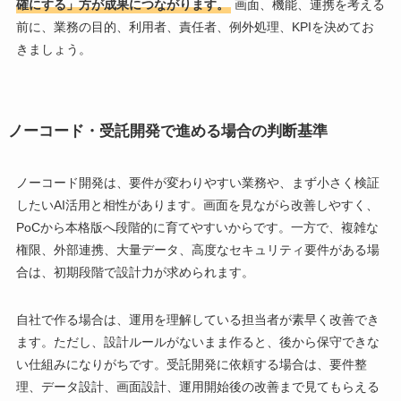
確にする」方が成果につながります。
画面、機能、連携を考える
前に、業務の目的、利用者、責任者、例外処理、KPIを決めてお
きましょう。
ノーコード・受託開発で進める場合の判断基準
ノーコード開発は、要件が変わりやすい業務や、まず小さく検証
したいAI活用と相性があります。画面を見ながら改善しやすく、
PoCから本格版へ段階的に育てやすいからです。一方で、複雑な
権限、外部連携、大量データ、高度なセキュリティ要件がある場
合は、初期段階で設計力が求められます。
自社で作る場合は、運用を理解している担当者が素早く改善でき
ます。ただし、設計ルールがないまま作ると、後から保守できな
い仕組みになりがちです。受託開発に依頼する場合は、要件整
理、データ設計、画面設計、運用開始後の改善まで見てもらえる