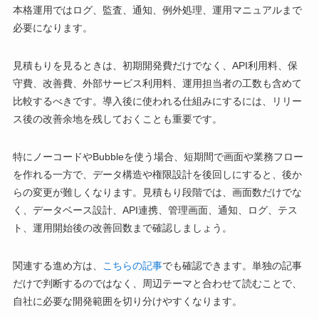
本格運用ではログ、監査、通知、例外処理、運用マニュアルまで
必要になります。
見積もりを見るときは、初期開発費だけでなく、API利用料、保
守費、改善費、外部サービス利用料、運用担当者の工数も含めて
比較するべきです。導入後に使われる仕組みにするには、リリー
ス後の改善余地を残しておくことも重要です。
特にノーコードやBubbleを使う場合、短期間で画面や業務フロー
を作れる一方で、データ構造や権限設計を後回しにすると、後か
らの変更が難しくなります。見積もり段階では、画面数だけでな
く、データベース設計、API連携、管理画面、通知、ログ、テス
ト、運用開始後の改善回数まで確認しましょう。
関連する進め方は、
こちらの記事
でも確認できます。単独の記事
だけで判断するのではなく、周辺テーマと合わせて読むことで、
自社に必要な開発範囲を切り分けやすくなります。