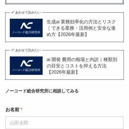
あわせて読みたい
生成ai 業務効率化の方法とリスク
｜できる業務・活用例と安全な進
め方【2026年最新】
あわせて読みたい
ai 開発 費用の相場と内訳｜種類別
の目安とコストを抑える方法
【2026年最新】
ノーコード総合研究所に相談してみる
お
お名前
*
問
い
合
わ