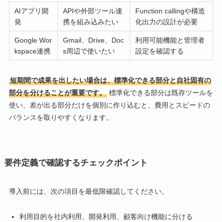
AIアプリ開
APIや外部ツール連
Function callingや構造
発
携を組み込みたい
化出力の設計が必要
Google Wor
Gmail、Drive、Doc
利用可能機能と管理者
kspace連携
s周辺で使いたい
設定を確認する
短期間で成果を出したい場合は、標準化できる部分と自社固有の
部分を分けることが重要です。
標準化できる部分は既存ツールを
使い、差が出る部分だけを個別に作り込むと、費用とスピードの
バランスを取りやすくなります。
要件定義で確認するチェックポイント
導入前には、次の項目を最低限確認してください。
利用目的を社内利用、開発利用、顧客向け機能に分ける