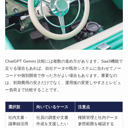
ChatGPT Gemini 比較には複数の進め方があります。SaaS機能で
足りる場合もあれば、自社データや既存システムに合わせてノー
コードや個別開発で作った方がよい場合もあります。重要なの
は、初期費用の安さだけでなく、運用後の変更しやすさとレビュ
ー負荷まで比較することです。
選択肢
向いているケース
注意点
社内文書・
社員の調査や文書
権限管理と社内データ
議事録活用
作成を支援したい
参照範囲を確認する