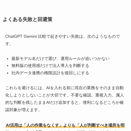
よくある失敗と回避策
ChatGPT Gemini 比較で起きやすい失敗は、次のようなもので
す。
最新モデル名だけで選び、運用ルールが追いつかない
無料版の使用感だけで法人導入を判断する
社内データ連携の権限設計を後回しにする
これらを避けるには、AIを入れる前に現在の業務をそのまま自動
化しようとしないことが大切です。不要な確認、重複入力、属人
的な判断を残したままAIだけ追加すると、便利になるどころか確
認対象が増えます。
AI活用は「人の作業をなくす」よりも「人が判断すべき場所を明