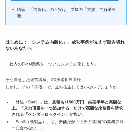
結論：「内製化」の不安は、プロの「支援」で解消可
能。
はじめに：「システム内製化」、成功事例が見えず踏み切れ
ないあなたへ
「社内のExcel業務を、ついにシステム化しよう」
そう決意した経営者様、DX推進担当者様。
しかし、その「手段」で、立ち往生してはいないでしょうか。
「外注（SIer）」
は、見積もり500万円・納期半年と高額な
上、「入力項目を一つ追加する」だけで高額な改修費を請求
される「ベンダーロックイン」が怖い
。
「SaaS（既製品）」は、安価だが「ウチの“独自”の業務フロ
ーに合わない」。