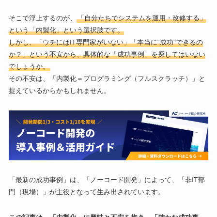
そこで浮上するのが、
「自分たちでシステムを運用・改修する」
という「内製化」という選択肢です。
しかし、「ウチにはIT専門家がいない」「本当に“成功”できるの
か？」という不安から、具体的な「成功事例」を探してはいない
でしょうか。
その不安は、「内製化＝プログラミング（フルスクラッチ）」と
捉えているからかもしれません。
「最新の成功事例」は、「ノーコード開発」によって、「非IT部
門（現場）」が主役となって生み出されています。