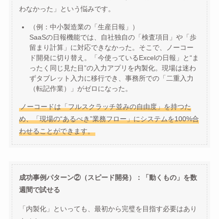
わなかった」という悩みです。
（例：中小製造業の「生産日報」）
SaaSの日報機能では、自社独自の「検査項目」や「歩
留まり計算」に対応できなかった。そこで、ノーコー
ド開発に切り替え。「今使っているExcelの日報」と“ま
ったく同じ見た目”の入力アプリを内製化。現場は迷わ
ずタブレット入力に移行でき、事務所での「二重入力
（転記作業）」がゼロになった。
ノーコードは「フルスクラッチ並みの自由度」を持つた
め、「現場の“あるべき”業務フロー」にシステムを100%合
わせることができます。
成功事例パターン②（スピード開発）：「動くもの」を数
週間で試せる
「内製化」といっても、最初から完璧を目指す必要はあり