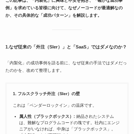
この記事は、「内製化」に興味と不安を抱き、「確かな成功事
例」を求めている皆様に向けて、なぜノーコードが最適解なの
か、その具体的な「成功パターン」を解説します。
1.なぜ従来の「外注（SIer）」と「SaaS」ではダメなのか？
「内製化」の成功事例を語る前に、なぜ従来の手法ではダメだっ
たのかを、改めて整理します。
1. フルスクラッチ外注（SIer）の壁
これは「ベンダーロックイン」の温床です。
属人性（ブラックボックス）:
納品されたシステム
は、難解なプログラムコードの塊です。社内にエンジ
ニアがいなければ、中身は「ブラックボックス」。