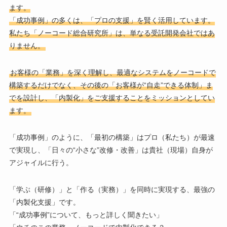
ます。
「成功事例」の多くは、「プロの支援」を賢く活用しています。
私たち「ノーコード総合研究所」は、単なる受託開発会社ではあ
りません。
お客様の「業務」を深く理解し、最適なシステムをノーコードで
構築するだけでなく、その後の「お客様が“自走”できる体制」ま
でを設計し、「内製化」をご支援することをミッションとしてい
ます。
「成功事例」のように、「最初の構築」はプロ（私たち）が最速
で実現し、「日々の“小さな”改修・改善」は貴社（現場）自身が
アジャイルに行う。
「学ぶ（研修）」と「作る（実務）」を同時に実現する、最強の
「内製化支援」です。
「“成功事例”について、もっと詳しく聞きたい」