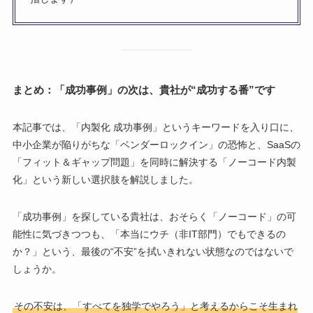
まとめ：「成功事例」の次は、貴社が“成功する番”です
本記事では、「内製化 成功事例」というキーワードを入り口に、
中小企業が陥りがちな「ベンダーロックイン」の恐怖と、SaaSの
「フィット＆ギャップ問題」を同時に解決する「ノーコード内製
化」という新しい選択肢を解説しました。
「成功事例」を探している貴社は、おそらく「ノーコード」の可
能性に気づきつつも、「本当にウチ（非IT部門）でもできるの
か？」という、最後の“不安”を拭いきれない状態なのではないで
しょうか。
その不安は、「すべてを独学でやろう」と考えるからこそ生まれ