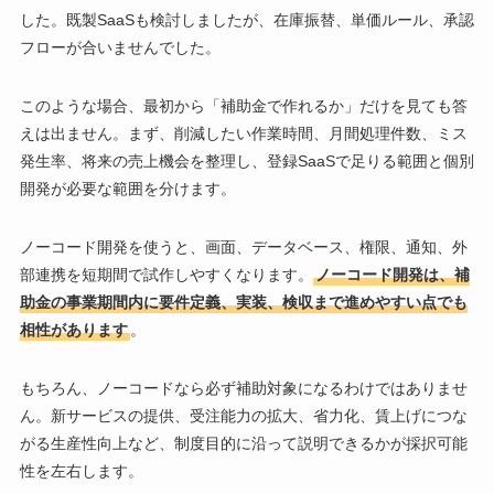
した。既製SaaSも検討しましたが、在庫振替、単価ルール、承認
フローが合いませんでした。
このような場合、最初から「補助金で作れるか」だけを見ても答
えは出ません。まず、削減したい作業時間、月間処理件数、ミス
発生率、将来の売上機会を整理し、登録SaaSで足りる範囲と個別
開発が必要な範囲を分けます。
ノーコード開発を使うと、画面、データベース、権限、通知、外
部連携を短期間で試作しやすくなります。
ノーコード開発は、補
助金の事業期間内に要件定義、実装、検収まで進めやすい点でも
相性があります
。
もちろん、ノーコードなら必ず補助対象になるわけではありませ
ん。新サービスの提供、受注能力の拡大、省力化、賃上げにつな
がる生産性向上など、制度目的に沿って説明できるかが採択可能
性を左右します。