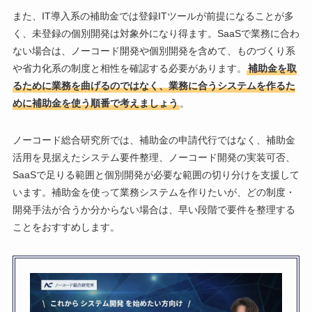
また、IT導入系の補助金では登録ITツールが前提になることが多
く、未登録の個別開発は対象外になり得ます。SaaSで業務に合わ
ない場合は、ノーコード開発や個別開発を含めて、ものづくり系
や省力化系の制度と相性を確認する必要があります。
補助金を取
るために業務を曲げるのではなく、業務に合うシステムを作るた
めに補助金を使う順番で考えましょう
。
ノーコード総合研究所では、補助金の申請代行ではなく、補助金
活用を見据えたシステム要件整理、ノーコード開発の実装可否、
SaaSで足りる範囲と個別開発が必要な範囲の切り分けを支援して
います。補助金を使って業務システムを作りたいが、どの制度・
開発手法が合うか分からない場合は、早い段階で要件を整理する
ことをおすすめします。