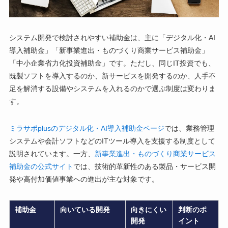
システム開発で検討されやすい補助金は、主に「デジタル化・AI
導入補助金」「新事業進出・ものづくり商業サービス補助金」
「中小企業省力化投資補助金」です。ただし、同じIT投資でも、
既製ソフトを導入するのか、新サービスを開発するのか、人手不
足を解消する設備やシステムを入れるのかで選ぶ制度は変わりま
す。
ミラサポplusのデジタル化・AI導入補助金ページ
では、業務管理
システムや会計ソフトなどのITツール導入を支援する制度として
説明されています。一方、
新事業進出・ものづくり商業サービス
補助金の公式サイト
では、技術的革新性のある製品・サービス開
発や高付加価値事業への進出が主な対象です。
補助金
向いている開発
向きにくい
判断のポ
開発
イント