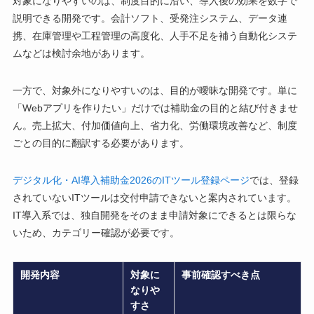
対象になりやすいのは、制度目的に沿い、導入後の効果を数字で
説明できる開発です。会計ソフト、受発注システム、データ連
携、在庫管理や工程管理の高度化、人手不足を補う自動化システ
ムなどは検討余地があります。
一方で、対象外になりやすいのは、目的が曖昧な開発です。単に
「Webアプリを作りたい」だけでは補助金の目的と結び付きませ
ん。売上拡大、付加価値向上、省力化、労働環境改善など、制度
ごとの目的に翻訳する必要があります。
デジタル化・AI導入補助金2026のITツール登録ページ
では、登録
されていないITツールは交付申請できないと案内されています。
IT導入系では、独自開発をそのまま申請対象にできるとは限らな
いため、カテゴリー確認が必要です。
開発内容
対象に
事前確認すべき点
なりや
すさ