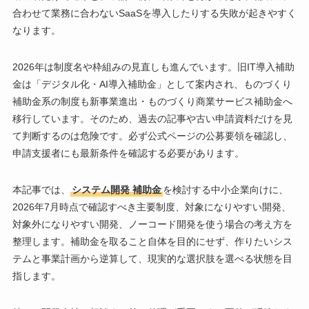
合わせて業務に合わないSaaSを導入したりする失敗が起きやすく
なります。
2026年は制度名や枠組みの見直しも進んでいます。旧IT導入補助
金は「デジタル化・AI導入補助金」として案内され、ものづくり
補助金系の制度も新事業進出・ものづくり商業サービス補助金へ
移行しています。そのため、過去の記事や古い申請資料だけを見
て判断するのは危険です。必ず公式ページの公募要領を確認し、
申請支援者にも最新条件を確認する必要があります。
本記事では、
システム開発 補助金
を検討する中小企業向けに、
2026年7月時点で確認すべき主要制度、対象になりやすい開発、
対象外になりやすい開発、ノーコード開発を使う場合の考え方を
整理します。補助金を取ること自体を目的にせず、作りたいシス
テムと事業計画から逆算して、現実的な選択肢を選べる状態を目
指します。