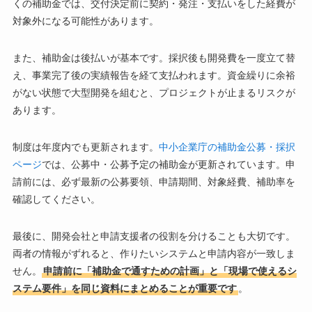
くの補助金では、交付決定前に契約・発注・支払いをした経費が
対象外になる可能性があります。
また、補助金は後払いが基本です。採択後も開発費を一度立て替
え、事業完了後の実績報告を経て支払われます。資金繰りに余裕
がない状態で大型開発を組むと、プロジェクトが止まるリスクが
あります。
制度は年度内でも更新されます。
中小企業庁の補助金公募・採択
ページ
では、公募中・公募予定の補助金が更新されています。申
請前には、必ず最新の公募要領、申請期間、対象経費、補助率を
確認してください。
最後に、開発会社と申請支援者の役割を分けることも大切です。
両者の情報がずれると、作りたいシステムと申請内容が一致しま
せん。
申請前に「補助金で通すための計画」と「現場で使えるシ
ステム要件」を同じ資料にまとめることが重要です
。