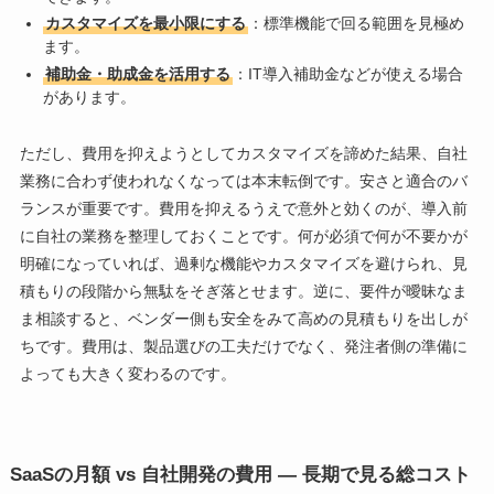
カスタマイズを最小限にする
：標準機能で回る範囲を見極め
ます。
補助金・助成金を活用する
：IT導入補助金などが使える場合
があります。
ただし、費用を抑えようとしてカスタマイズを諦めた結果、自社
業務に合わず使われなくなっては本末転倒です。安さと適合のバ
ランスが重要です。費用を抑えるうえで意外と効くのが、導入前
に自社の業務を整理しておくことです。何が必須で何が不要かが
明確になっていれば、過剰な機能やカスタマイズを避けられ、見
積もりの段階から無駄をそぎ落とせます。逆に、要件が曖昧なま
ま相談すると、ベンダー側も安全をみて高めの見積もりを出しが
ちです。費用は、製品選びの工夫だけでなく、発注者側の準備に
よっても大きく変わるのです。
SaaSの月額 vs 自社開発の費用 ― 長期で見る総コスト