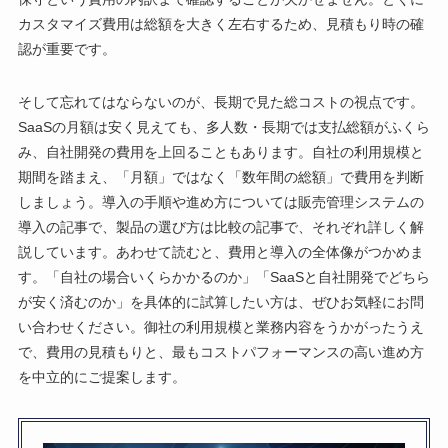
カスタマイズ費用は総額を大きく左右するため、見積もり時の確
認が重要です。
そして忘れてはならないのが、長期で見た総コストの視点です。
SaaSの月額は安く見えても、多人数・長期では支払総額がふくら
み、自社開発の費用を上回ることもあります。自社の利用規模と
期間を踏まえ、「月額」ではなく「数年間の総額」で費用を判断
しましょう。導入の手順や進め方については販売管理システムの
導入の記事で、製品の選び方は比較の記事で、それぞれ詳しく解
説しています。あわせて読むと、費用と導入の全体像がつかめま
す。「自社の場合いくらかかるのか」「SaaSと自社開発でどちら
が安く済むのか」を具体的に試算したい方は、ぜひお気軽にお問
い合わせください。御社の利用規模と業務内容をうかがったうえ
で、費用の見積もりと、最もコストパフォーマンスの高い進め方
を中立的にご提案します。