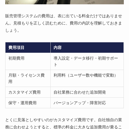
販売管理システムの費用は、表に出ている料金だけではありませ
ん。見積もりを正しく読むために、費用の内訳を理解しておきま
しょう。
費用項目
内容
初期費用
導入設定・データ移行・初期サポー
ト
月額・ライセンス費
利用料（ユーザー数や機能で変動）
用
カスタマイズ費用
自社業務に合わせた追加開発
保守・運用費用
バージョンアップ・障害対応
とくに見落としやすいのがカスタマイズ費用です。自社独自の業
務に合わせようとすると、標準の料金に大きな追加費用が乗るこ