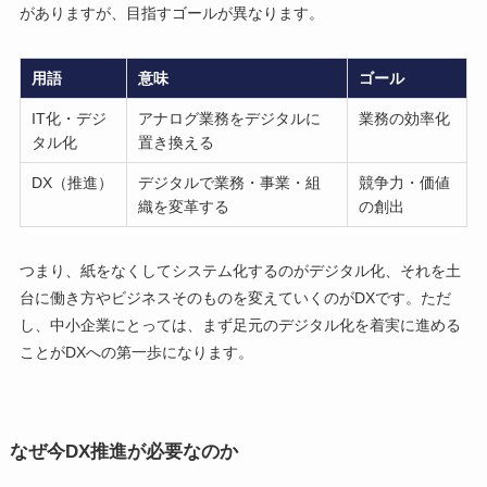
がありますが、目指すゴールが異なります。
用語
意味
ゴール
IT化・デジ
アナログ業務をデジタルに
業務の効率化
タル化
置き換える
DX（推進）
デジタルで業務・事業・組
競争力・価値
織を変革する
の創出
つまり、紙をなくしてシステム化するのがデジタル化、それを土
台に働き方やビジネスそのものを変えていくのがDXです。ただ
し、中小企業にとっては、まず足元のデジタル化を着実に進める
ことがDXへの第一歩になります。
なぜ今DX推進が必要なのか