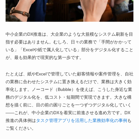
中小企業のDX推進は、大企業のような大規模なシステム刷新を目
指す必要はありません。むしろ、日々の業務で「手間がかかって
いる」「Excelや紙で属人化している」部分をデジタル化すること
が、最も効果的で現実的な第一歩です。
たとえば、紙やExcelで管理していた顧客情報や案件管理を、自社
の業務に合わせたシステムに置き換えるだけで、業務は大きく効
率化します。ノーコード（Bubble）を使えば、こうした身近な業
務のデジタル化を、低コスト・短期間で実現できます。大きな構
想を描く前に、目の前の困りごとを一つずつデジタル化していく
——これが、中小企業のDXを着実に前進させる進め方です。DX
推進の具体例は
タスク管理アプリを活用した業務効率化の事例
も
ご覧ください。