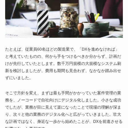
たとえば、従業員60名ほどの製造業で、「DXを進めなければ」
と考えていたものの、何から手をつけるべきか分からず、計画だ
けが先行していたとします。数千万円規模の大規模なシステム刷
新を検討しましたが、費用も期間も見合わず、なかなか踏み出せ
ずにいました。
そこで方針を変え、まずは最も手間がかかっていた案件管理の業
務を、ノーコードで自社向けにデジタル化しました。小さな成功
でしたが、業務が目に見えて楽になったことで現場の理解が深ま
り、次々と他の業務のデジタル化へと広がっていきました。壮大
な計画ではなく、身近な一歩から始めたことが、DXを前進させる