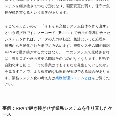
ステムを継ぎ接ぎでつなぐ形になり、画面変更に弱く、保守の負
担が積み重なるという限界があります。
そこで考えたいのが、「そもそも業務システム自体を作り直す」
という選択肢です。ノーコード（Bubble）で自社の業務に合った
システムを作れば、データの入力や転記、集計といった処理を、
最初から自動化された形で組み込めます。複数システム間の転記
をRPAで継ぎ接ぎするのではなく、一つのシステムで完結させれ
ば、野良ロボや画面変更の問題そのものがなくなります。RPAで
自動化する前に、「その作業はそもそもなぜ発生しているのか」
を見直すことで、より根本的な効率化が実現できる場合がありま
す。業務システム化の考え方は
業務管理システムとは
をご覧くだ
さい。
事例：RPAで継ぎ接ぎせず業務システムを作り直したケ
ース