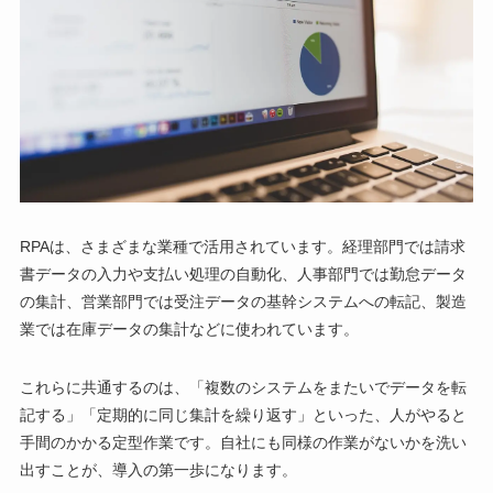
RPAは、さまざまな業種で活用されています。経理部門では請求
書データの入力や支払い処理の自動化、人事部門では勤怠データ
の集計、営業部門では受注データの基幹システムへの転記、製造
業では在庫データの集計などに使われています。
これらに共通するのは、「複数のシステムをまたいでデータを転
記する」「定期的に同じ集計を繰り返す」といった、人がやると
手間のかかる定型作業です。自社にも同様の作業がないかを洗い
出すことが、導入の第一歩になります。