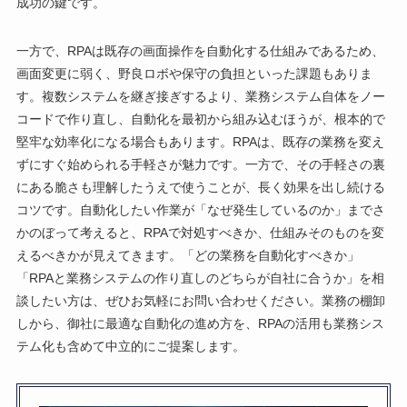
成功の鍵です。
一方で、RPAは既存の画面操作を自動化する仕組みであるため、
画面変更に弱く、野良ロボや保守の負担といった課題もありま
す。複数システムを継ぎ接ぎするより、業務システム自体をノー
コードで作り直し、自動化を最初から組み込むほうが、根本的で
堅牢な効率化になる場合もあります。RPAは、既存の業務を変え
ずにすぐ始められる手軽さが魅力です。一方で、その手軽さの裏
にある脆さも理解したうえで使うことが、長く効果を出し続ける
コツです。自動化したい作業が「なぜ発生しているのか」までさ
かのぼって考えると、RPAで対処すべきか、仕組みそのものを変
えるべきかが見えてきます。「どの業務を自動化すべきか」
「RPAと業務システムの作り直しのどちらが自社に合うか」を相
談したい方は、ぜひお気軽にお問い合わせください。業務の棚卸
しから、御社に最適な自動化の進め方を、RPAの活用も業務シス
テム化も含めて中立的にご提案します。