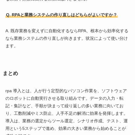
Q. RPAと業務システムの作り直しはどちらがよいですか？
A. 既存業務を変えずに自動化するならRPA、根本から効率化する
なら業務システムの作り直しが向きます。状況によって使い分け
ます。
まとめ
rpa 導入とは、人が行う定型的なパソコン作業を、ソフトウェア
のロボットに自動実行させる取り組みです。データの入力・転
記・集計など、手順が決まって繰り返しの多い業務に向いてお
り、工数削減やミス防止、人手不足の解消に効果を発揮します。
導入は、業務の選定からツール選定、シナリオ作成、テスト、運
用という5ステップで進め、効果の大きい業務から始めることが