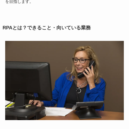
を目指します。
RPAとは？できること・向いている業務