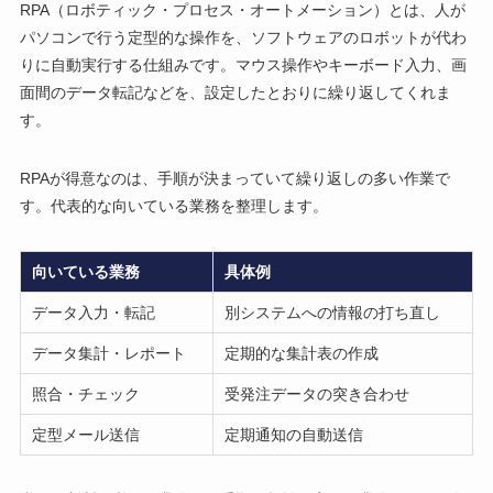
RPA（ロボティック・プロセス・オートメーション）とは、人が
パソコンで行う定型的な操作を、ソフトウェアのロボットが代わ
りに自動実行する仕組みです。マウス操作やキーボード入力、画
面間のデータ転記などを、設定したとおりに繰り返してくれま
す。
RPAが得意なのは、手順が決まっていて繰り返しの多い作業で
す。代表的な向いている業務を整理します。
向いている業務
具体例
データ入力・転記
別システムへの情報の打ち直し
データ集計・レポート
定期的な集計表の作成
照合・チェック
受発注データの突き合わせ
定型メール送信
定期通知の自動送信