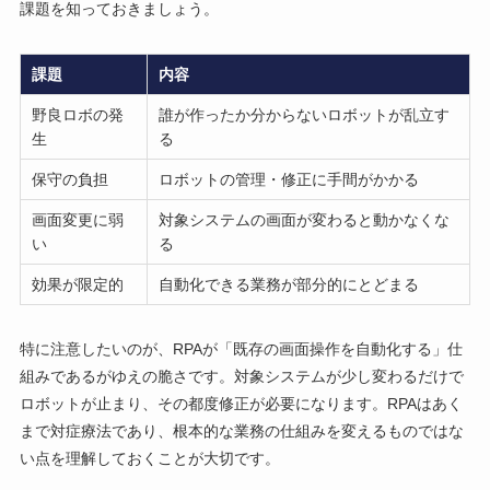
課題を知っておきましょう。
課題
内容
野良ロボの発
誰が作ったか分からないロボットが乱立す
生
る
保守の負担
ロボットの管理・修正に手間がかかる
画面変更に弱
対象システムの画面が変わると動かなくな
い
る
効果が限定的
自動化できる業務が部分的にとどまる
特に注意したいのが、RPAが「既存の画面操作を自動化する」仕
組みであるがゆえの脆さです。対象システムが少し変わるだけで
ロボットが止まり、その都度修正が必要になります。RPAはあく
まで対症療法であり、根本的な業務の仕組みを変えるものではな
い点を理解しておくことが大切です。