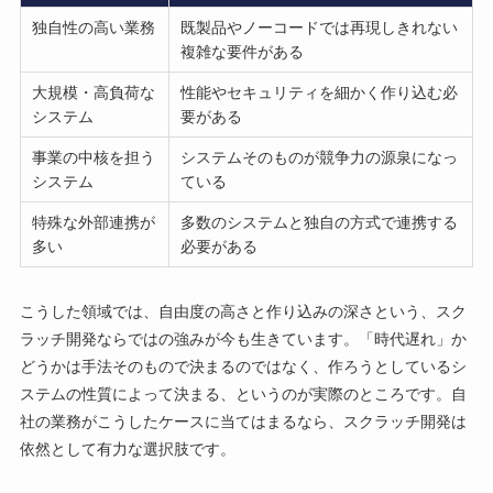
独自性の高い業務
既製品やノーコードでは再現しきれない
複雑な要件がある
大規模・高負荷な
性能やセキュリティを細かく作り込む必
システム
要がある
事業の中核を担う
システムそのものが競争力の源泉になっ
システム
ている
特殊な外部連携が
多数のシステムと独自の方式で連携する
多い
必要がある
こうした領域では、自由度の高さと作り込みの深さという、スク
ラッチ開発ならではの強みが今も生きています。「時代遅れ」か
どうかは手法そのもので決まるのではなく、作ろうとしているシ
ステムの性質によって決まる、というのが実際のところです。自
社の業務がこうしたケースに当てはまるなら、スクラッチ開発は
依然として有力な選択肢です。