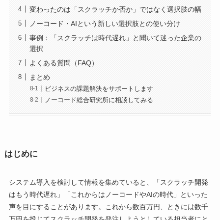
変わったのは「スクラッチか否か」ではなく選択肢の幅
ノーコード・AIという新しい選択肢との使い分け
事例：「スクラッチは時代遅れ」と聞いて迷った企業の
選択
よくある質問（FAQ）
まとめ
ビジネスの課題解決をサポートします
ノーコード総合研究所に相談してみる
はじめに
システム導入を検討して情報を集めていると、「スクラッチ開発
はもう時代遅れ」「これからはノーコードやAIの時代」といった
声を目にすることがあります。これから数百万円、ときには数千
万円を投じてスクラッチ開発を発注しようとしている担当者にと