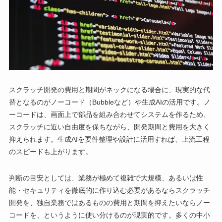
スクラッチ開発の費用と期間がネックになる場合に、現実的な代
替となるのがノーコード（Bubbleなど）や生成AIの活用です。ノ
ーコードは、画面上で部品を組み合わせてシステムを作るため、
スクラッチに近い自由度を保ちながら、開発期間と費用を大きく
抑えられます。生成AIを要件整理や設計に活用すれば、上流工程
のスピードも上がります。
判断の目安としては、業務が極めて複雑で大規模、あるいは性
能・セキュリティを徹底的に作り込む必要があるならスクラッチ
開発を、独自業務ではあるものの費用と期間を抑えたいならノー
コードを、というように使い分けるのが現実的です。多くの中小