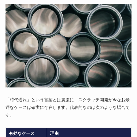
「時代遅れ」という言葉とは裏腹に、スクラッチ開発が今なお最
適なケースは確実に存在します。代表的なのは次のような場合で
す。
有効なケース
理由