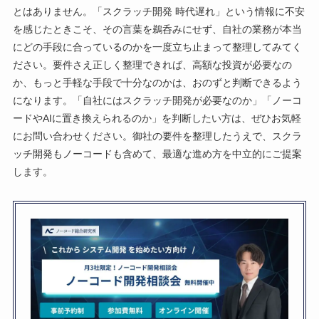
とはありません。「スクラッチ開発 時代遅れ」という情報に不安
を感じたときこそ、その言葉を鵜呑みにせず、自社の業務が本当
にどの手段に合っているのかを一度立ち止まって整理してみてく
ださい。要件さえ正しく整理できれば、高額な投資が必要なの
か、もっと手軽な手段で十分なのかは、おのずと判断できるよう
になります。「自社にはスクラッチ開発が必要なのか」「ノーコ
ードやAIに置き換えられるのか」を判断したい方は、ぜひお気軽
にお問い合わせください。御社の要件を整理したうえで、スクラ
ッチ開発もノーコードも含めて、最適な進め方を中立的にご提案
します。