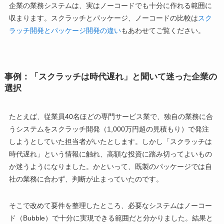
企業の業務システムは、実はノーコードでも十分に作れる範囲に
収まります。スクラッチとパッケージ、ノーコードの比較は
スク
ラッチ開発とパッケージ開発の違い
もあわせてご覧ください。
事例：「スクラッチは時代遅れ」と聞いて迷った企業の
選択
たとえば、従業員40名ほどの専門サービス業で、独自の業務に合
うシステムをスクラッチ開発（1,000万円超の見積もり）で発注
しようとしていた担当者がいたとします。しかし「スクラッチは
時代遅れ」という情報に触れ、高額な投資に踏み切ってよいもの
か迷うようになりました。かといって、既製のパッケージでは自
社の業務に合わず、判断が止まっていたのです。
そこで改めて要件を整理したところ、必要なシステムはノーコー
ド（Bubble）で十分に実現できる範囲だと分かりました。結果と