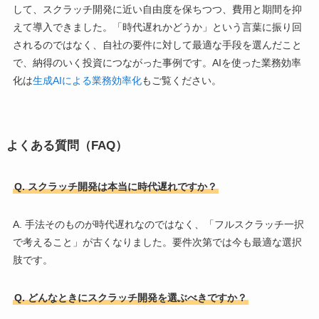
して、スクラッチ開発に近い自由度を保ちつつ、費用と期間を抑
えて導入できました。「時代遅れかどうか」という言葉に振り回
されるのではなく、自社の要件に対して最適な手段を選んだこと
で、納得のいく投資につながった事例です。AIを使った業務効率
化は
生成AIによる業務効率化
もご覧ください。
よくある質問（FAQ）
Q. スクラッチ開発は本当に時代遅れですか？
A. 手法そのものが時代遅れなのではなく、「フルスクラッチ一択
で考えること」が古くなりました。要件次第では今も最適な選択
肢です。
Q. どんなときにスクラッチ開発を選ぶべきですか？