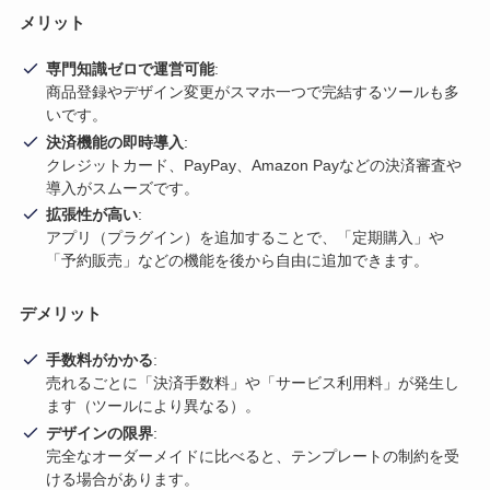
メリット
専門知識ゼロで運営可能
:
商品登録やデザイン変更がスマホ一つで完結するツールも多
いです。
決済機能の即時導入
:
クレジットカード、PayPay、Amazon Payなどの決済審査や
導入がスムーズです。
拡張性が高い
:
アプリ（プラグイン）を追加することで、「定期購入」や
「予約販売」などの機能を後から自由に追加できます。
デメリット
手数料がかかる
:
売れるごとに「決済手数料」や「サービス利用料」が発生し
ます（ツールにより異なる）。
デザインの限界
:
完全なオーダーメイドに比べると、テンプレートの制約を受
ける場合があります。