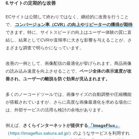
6.サイトの定期的な改善
ECサイトは公開して終わりではなく、継続的に改善を行うこと
で、
コンバージョン率（CVR）の向上やリピーターの獲得が期待
できます。特に、サイトスピードの向上はユーザー体験の質に直
結し、結果としてCVRや直帰率に大きな影響を与えることが、さ
まざまな調査で明らかになっています。
改善の一例として、画像配信の最適化が挙げられます。商品画像
の読み込み速度を向上させることで、
ページ全体の表示速度が改
善され、ユーザーの離脱を防ぐ効果が見込まれます。
多くのノーコードツールでは、画像サイズの自動調整や圧縮機能
が搭載されていますが、さらに高度な画像最適化を求める場合に
は、外部サービスの活用も検討の余地があります。
例えば、
さくらインターネットが提供する
「ImageFlux」
（
https://imageflux.sakura.ad.jp/
）のようなサービスを利用すれ