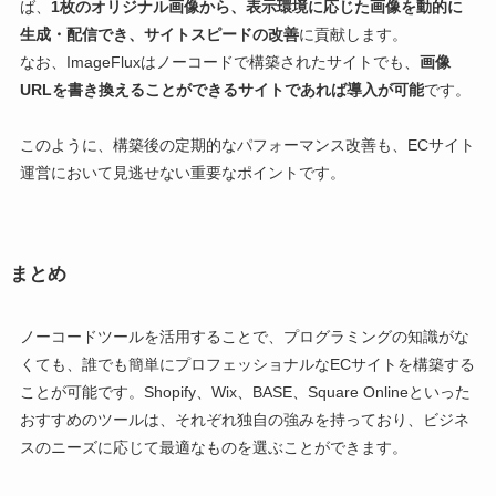
ば、
1枚のオリジナル画像から、表示環境に応じた画像を動的に
生成・配信でき、サイトスピードの改善
に貢献します。
なお、ImageFluxはノーコードで構築されたサイトでも、
画像
URLを書き換えることができるサイトであれば導入が可能
です。
このように、構築後の定期的なパフォーマンス改善も、ECサイト
運営において見逃せない重要なポイントです。
まとめ
ノーコードツールを活用することで、プログラミングの知識がな
くても、誰でも簡単にプロフェッショナルなECサイトを構築する
ことが可能です。Shopify、Wix、BASE、Square Onlineといった
おすすめのツールは、それぞれ独自の強みを持っており、ビジネ
スのニーズに応じて最適なものを選ぶことができます。