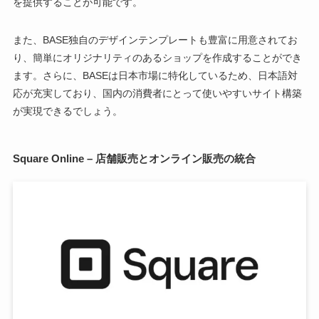
を提供することが可能です。
また、BASE独自のデザインテンプレートも豊富に用意されてお
り、簡単にオリジナリティのあるショップを作成することができ
ます。さらに、BASEは日本市場に特化しているため、日本語対
応が充実しており、国内の消費者にとって使いやすいサイト構築
が実現できるでしょう。
Square Online – 店舗販売とオンライン販売の統合