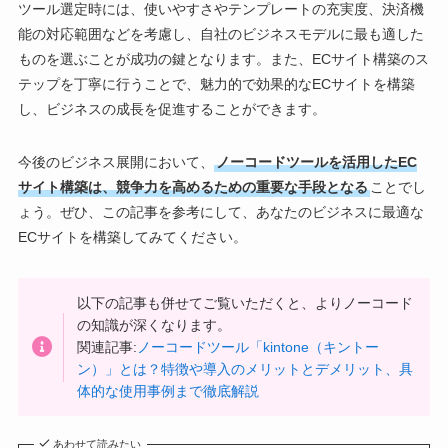
ツール選定時には、使いやすさやテンプレートの充実度、決済機
能の対応範囲などを考慮し、自社のビジネスモデルに最も適した
ものを選ぶことが成功の鍵となります。また、ECサイト構築のス
テップを丁寧に行うことで、魅力的で効果的なECサイトを構築
し、ビジネスの成長を促進することができます。
今後のビジネス展開において、
ノーコードツールを活用したEC
サイト構築は、競争力を高めるための重要な手段となる
ことでし
ょう。ぜひ、この記事を参考にして、あなたのビジネスに最適な
ECサイトを構築してみてください。
以下の記事も併せてご覧いただくと、よりノーコード
の知識が深くなります。
関連記事:
ノーコードツール「kintone（キントー
ン）」とは？特徴や導入のメリットとデメリット、具
体的な使用事例まで徹底解説
あわせて読みたい