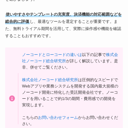
使いやすさやテンプレートの充実度、決済機能の対応範囲などを
総合的に評価
し、最適なツールを選定することが重要です。ま
た、無料トライアル期間を活用して、実際に操作感や機能を確認
することもおすすめです。
ノーコードとローコードの違いは
以下の記事で
株式会
社ノーコード総合研究所
が詳しく解説しています。是
非、併せてご覧ください。
株式会社ノーコード総合研究所
は圧倒的なスピードで
Webアプリや業務システムを開発する国内最大規模の
ノーコード開発に特化した受託開発会社です。ノーコ
ードを用いることで約1/3の期間・費用感での開発を
実現します。
こちらの
お問い合わせフォーム
からお問い合わせくだ
さい。