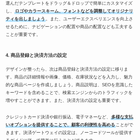
選んだテンプレートをドラッグ＆ドロップで簡単にカスタマイズ
し、
ロゴやカラースキーム、フォントなどを調整してオリジナリ
ティを出しましょう
。また、ユーザーエクスペリエンスを向上さ
せるために、ナビゲーションの配置や商品の配置なども工夫する
ことが重要です。
4. 商品登録と決済方法の設定
デザインが整ったら、次は商品登録と決済方法の設定に移りま
す。商品の詳細情報や画像、価格、在庫状況などを入力し、魅力
的な商品ページを作成しましょう。商品説明は、SEOを意識した
キーワードを含めることで、検索エンジンからのトラフィックを
増やすことができます。また、決済方法の設定も重要です。
クレジットカード決済や銀行振込、電子マネーなど、
多様な支払
いオプションを提供することで、顧客の利便性を高める
ことがで
きます。決済ゲートウェイの設定は、ノーコードツールが提供す