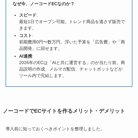
なぜ今、ノーコードECなのか？
スピード
:
最短1日でオープン可能。トレンド商品を逃さず販売で
きます。
コスト
:
初期費用0円〜数万円。浮いた予算を「広告費」や「商
品開発」に回せます。
AI連携
:
2026年のECは「AIと共に運営する」のが当たり前。商
品説明の作成、メルマガ配信、チャットボットなどが
ツール内で完結します。
ノーコードでECサイトを作るメリット・デメリット
導入前に知っておくべきポイントを整理しました。