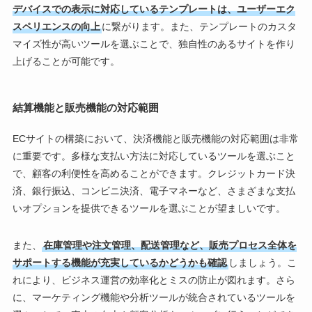
デバイスでの表示に対応しているテンプレートは、ユーザーエク
スペリエンスの向上
に繋がります。また、テンプレートのカスタ
マイズ性が高いツールを選ぶことで、独自性のあるサイトを作り
上げることが可能です。
結算機能と販売機能の対応範囲
ECサイトの構築において、決済機能と販売機能の対応範囲は非常
に重要です。多様な支払い方法に対応しているツールを選ぶこと
で、顧客の利便性を高めることができます。クレジットカード決
済、銀行振込、コンビニ決済、電子マネーなど、さまざまな支払
いオプションを提供できるツールを選ぶことが望ましいです。
また、
在庫管理や注文管理、配送管理など、販売プロセス全体を
サポートする機能が充実しているかどうかも確認
しましょう。こ
れにより、ビジネス運営の効率化とミスの防止が図れます。さら
に、マーケティング機能や分析ツールが統合されているツールを