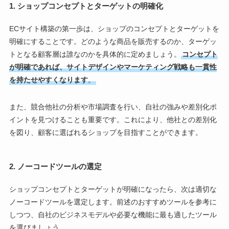
1. ショップコンセプトとターゲットの明確化
ECサイト構築の第一歩は、ショップのコンセプトとターゲットを
明確にすることです。どのような商品を販売するのか、ターゲッ
トとなる顧客層は誰なのかを具体的に定めましょう。
コンセプト
が明確であれば、サイトデザインやマーケティング戦略も一貫性
を持たせやすくなります
。
また、競合他社の分析や市場調査を行い、自社の強みや差別化ポ
イントを見つけることも重要です。これにより、他社との差別化
を図り、顧客に選ばれるショップを目指すことができます。
2. ノーコードツールの選定
ショップコンセプトとターゲットが明確になったら、次は適切な
ノーコードツールを選定します。前述のおすすめツールを参考に
しつつ、自社のビジネスモデルや必要な機能に最も適したツール
を選びましょう。