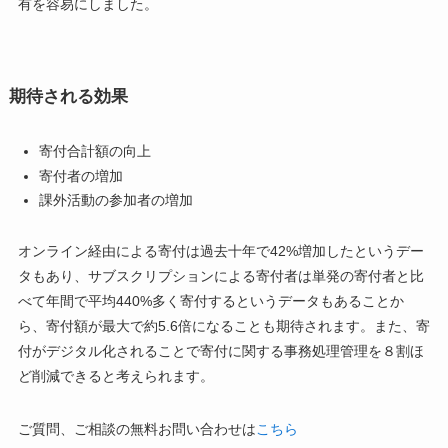
有を容易にしました。
期待される効果
寄付合計額の向上
寄付者の増加
課外活動の参加者の増加
オンライン経由による寄付は過去十年で42%増加したというデー
タもあり、サブスクリプションによる寄付者は単発の寄付者と比
べて年間で平均440%多く寄付するというデータもあることか
ら、寄付額が最大で約5.6倍になることも期待されます。また、寄
付がデジタル化されることで寄付に関する事務処理管理を８割ほ
ど削減できると考えられます。
ご質問、ご相談の無料お問い合わせは
こちら