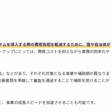
ステムを導入する際の費用負担を軽減するために、国や自治体が
トアップにとっては、開発コストを抑えながら業務の効率化や
助金」などがあり、それぞれ対象となる事業や補助額が異なりま
必要書類を準備して審査を通過することで補助を受けることが
く、事業の成長スピードを加速させることも可能です。