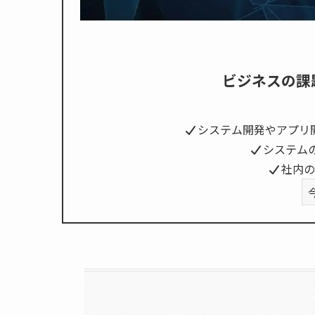
ビジネスの課
システム開発やアプリ
システム
社内の