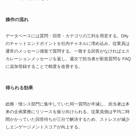
操作の流れ
データベースには質問・回答・カテゴリの三列を用意する。Dify
のチャットエンドポイントを社内チャネルに埋め込み、従業員は
通常のメッセージ感覚で質問する。一致する回答がなければエス
カレーションメッセージを返し、週次で担当者が新規質問を FAQ
に追加登録することで精度を改善する。
得られる効果
総務・情シス部門に集中していた同一質問が半減し、担当者は本
来の企画業務にリソースを振り向けられる。従業員側は平均二時
間かかっていた回答待ちが三分で解決するため、ストレスが減少
しエンゲージメントスコアが向上する。