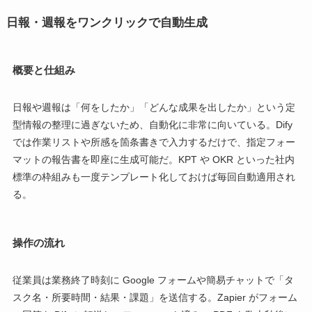
日報・週報をワンクリックで自動生成
概要と仕組み
日報や週報は「何をしたか」「どんな成果を出したか」という定
型情報の整理に過ぎないため、自動化に非常に向いている。Dify
では作業リストや所感を箇条書きで入力するだけで、指定フォー
マットの報告書を即座に生成可能だ。KPT や OKR といった社内
標準の枠組みも一度テンプレート化しておけば毎回自動適用され
る。
操作の流れ
従業員は業務終了時刻に Google フォームや簡易チャットで「タ
スク名・所要時間・結果・課題」を送信する。Zapier がフォーム