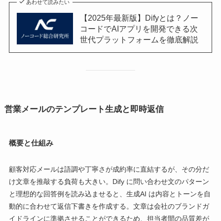
あわせて読みたい
【2025年最新版】Difyとは？ノー
コードでAIアプリを開発できる次
世代プラットフォームを徹底解説
営業メールのテンプレート生成と即時返信
概要と仕組み
顧客対応メールは語調や丁寧さが成約率に直結するが、その分だ
け文章を推敲する負荷も大きい。Dify に問い合わせ文のパターン
と理想的な回答例を読み込ませると、生成AI は内容とトーンを自
動的に合わせて返信下書きを作成する。文章は会社のブランドガ
イドラインに準拠させることができるため、担当者間の品質差が