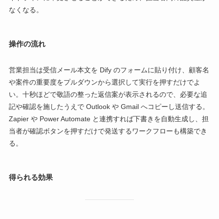
なくなる。
操作の流れ
営業担当は受信メール本文を Dify のフォームに貼り付け、顧客名
や案件の重要度をプルダウンから選択して実行を押すだけでよ
い。十秒ほどで敬語の整った返信案が表示されるので、必要な追
記や確認を施したうえで Outlook や Gmail へコピーし送信する。
Zapier や Power Automate と連携すれば下書きを自動生成し、担
当者が確認ボタンを押すだけで発送するワークフローも構築でき
る。
得られる効果