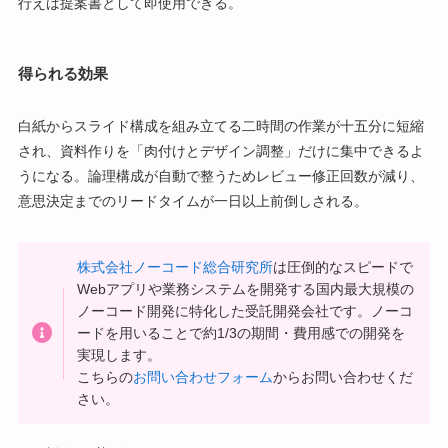
行えば提案書として即使用できる。
得られる効果
白紙からスライド構成を組み立てる二時間の作業が十五分に短縮
され、資料作りを「肉付けとデザイン調整」だけに集中できるよ
うになる。論理構成が自動で整うためレビュー修正回数が減り、
意思決定までのリードタイムが一日以上前倒しされる。
株式会社ノーコード総合研究所
は圧倒的なスピードで
Webアプリや業務システムを開発する国内最大規模の
ノーコード開発に特化した受託開発会社です。ノーコ
ードを用いることで約1/3の期間・費用感での開発を
実現します。
こちらの
お問い合わせフォーム
からお問い合わせくだ
さい。