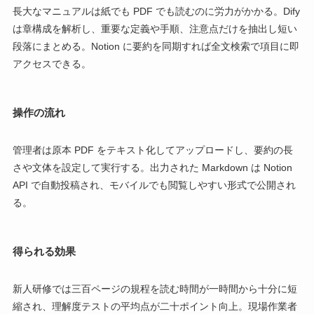
長大なマニュアルは紙でも PDF でも読むのに労力がかかる。Dify
は章構成を解析し、重要な定義や手順、注意点だけを抽出し短い
段落にまとめる。Notion に要約を同期すれば全文検索で項目に即
アクセスできる。
操作の流れ
管理者は原本 PDF をテキスト化してアップロードし、要約の長
さや文体を設定して実行する。出力された Markdown は Notion
API で自動投稿され、モバイルでも閲覧しやすい形式で公開され
る。
得られる効果
新人研修では三百ページの規程を読む時間が一時間から十分に短
縮され、理解度テストの平均点が二十ポイント向上。現場作業者