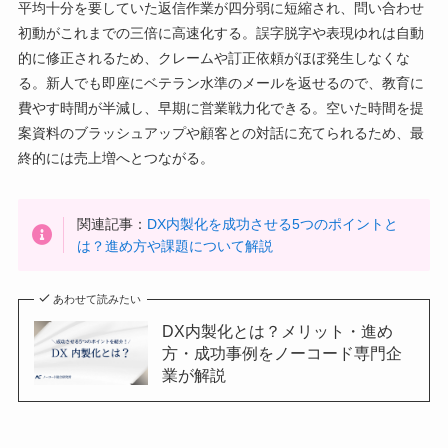
平均十分を要していた返信作業が四分弱に短縮され、問い合わせ
初動がこれまでの三倍に高速化する。誤字脱字や表現ゆれは自動
的に修正されるため、クレームや訂正依頼がほぼ発生しなくな
る。新人でも即座にベテラン水準のメールを返せるので、教育に
費やす時間が半減し、早期に営業戦力化できる。空いた時間を提
案資料のブラッシュアップや顧客との対話に充てられるため、最
終的には売上増へとつながる。
関連記事：
DX内製化を成功させる5つのポイントと
は？進め方や課題について解説
あわせて読みたい
DX内製化とは？メリット・進め
方・成功事例をノーコード専門企
業が解説