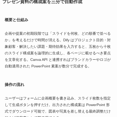
プレゼン資料の構成案を三分で自動作成
概要と仕組み
企画や提案の初期段階では「スライドを何枚、どの順番で並べる
か」を考えるだけで時間が消える。Dify はプロジェクト目的・対
象顧客・解決したい課題・期待効果を入力すると、五枚から十枚
のスライド構成案を論理的に生成し、各ページに載せるべき要点
を文章化する。Canva API と連携すればブランドカラーやロゴが
自動適用された PowerPoint 素案が数分で完成する。
操作の流れ
ユーザーはフォームに企画概要を書き込み、スライド枚数を指定
して生成ボタンを押すだけ。出力された構成案は PowerPoint 形
式でダウンロード可能で、図表や写真を差し替える最終調整だけ