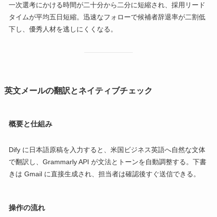
一次選考にかける時間が二十分から二分に短縮され、採用リード
タイムが平均五日短縮。迅速なフォローで候補者辞退率が二割低
下し、優秀人材を逃しにくくなる。
英文メールの翻訳とネイティブチェック
概要と仕組み
Dify に日本語原稿を入力すると、米国ビジネス英語へ自然な文体
で翻訳し、Grammarly API が文法とトーンを自動調整する。下書
きは Gmail に直接生成され、担当者は確認後すぐ送信できる。
操作の流れ