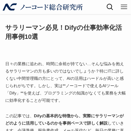
サラリーマン必見！Difyの仕事効率化活
用事例10選
日々の業務に追われ、時間に余裕が持てない…そんな悩みを抱え
るサラリーマンの方も多いのではないでしょうか？特にITに詳し
くない中間管理職の方にとって、AIの活用はハードルが高いと感
じられがちです。しかし、実は**ノーコードで使えるAIツール
「Dify」**を使えば、プログラミングの知識がなくても業務を大幅
に効率化することが可能です。
この記事では、
Difyの基本的な特徴から、実際にサラリーマンが
どのように活用しているのかを事例ベースで詳しく解説
していき
ます。会議準備、報告書作成、メール返信など、毎日の業務に直