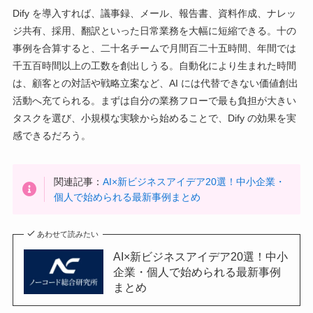
Dify を導入すれば、議事録、メール、報告書、資料作成、ナレッ
ジ共有、採用、翻訳といった日常業務を大幅に短縮できる。十の
事例を合算すると、二十名チームで月間百二十五時間、年間では
千五百時間以上の工数を創出しうる。自動化により生まれた時間
は、顧客との対話や戦略立案など、AI には代替できない価値創出
活動へ充てられる。まずは自分の業務フローで最も負担が大きい
タスクを選び、小規模な実験から始めることで、Dify の効果を実
感できるだろう。
関連記事：
AI×新ビジネスアイデア20選！中小企業・
個人で始められる最新事例まとめ
あわせて読みたい
AI×新ビジネスアイデア20選！中小
企業・個人で始められる最新事例
まとめ