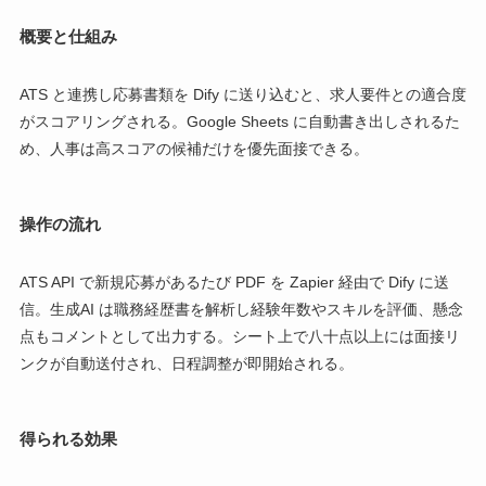
概要と仕組み
ATS と連携し応募書類を Dify に送り込むと、求人要件との適合度
がスコアリングされる。Google Sheets に自動書き出しされるた
め、人事は高スコアの候補だけを優先面接できる。
操作の流れ
ATS API で新規応募があるたび PDF を Zapier 経由で Dify に送
信。生成AI は職務経歴書を解析し経験年数やスキルを評価、懸念
点もコメントとして出力する。シート上で八十点以上には面接リ
ンクが自動送付され、日程調整が即開始される。
得られる効果