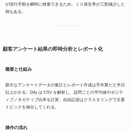
が現行手順を瞬時に検索できるため、ミス発生率が三割減少した
例もある。
顧客アンケート結果の即時分析とレポート化
概要と仕組み
膨大なアンケートデータの集計とレポート作成は手作業だと半日
以上かかる。Dify は CSV を解析し、設問ごとの平均値やポジテ
ィブ／ネガティブ比率を計算、自由記述はクラスタリングで主要
トピックを抽出してくれる。
操作の流れ