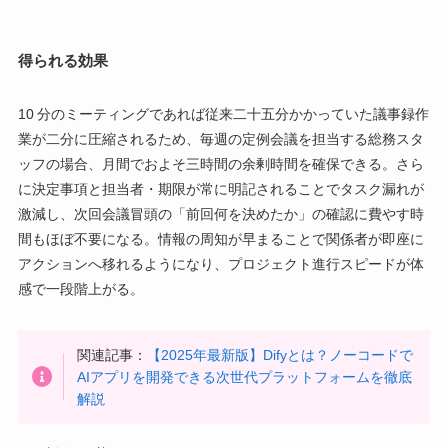
得られる効果
10 分のミーティングであれば従来二十五分かかっていた議事録作
業が二分に圧縮されるため、毎週の定例会議を担当する総務スタ
ッフの場合、月間でおよそ三時間の余剰時間を確保できる。さら
に決定事項と担当者・期限が常に明記されることでタスク漏れが
激減し、次回会議冒頭の「前回何を決めたか」の確認に費やす時
間もほぼ不要になる。情報の周知が早まることで関係者が即座に
アクションへ移れるようになり、プロジェクト進行スピードが体
感で一段階上がる。
関連記事：
【2025年最新版】Difyとは？ノーコードで
AIアプリを開発できる次世代プラットフォームを徹底
解説