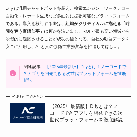
Dify は汎用チャットボットを超え、検索エンジン・ワークフロー
自動化・レポート生成など多面的に拡張可能なプラットフォーム
である。導入を検討する際は、
組織がクリティカルに抱える「時
間を奪う言語仕事」は何か
を洗い出し、ROI が最も高い領域から
段階的に適応させることが成功の鍵となる。自社の独自データを
安全に活用し、AI と人の協働で業務変革を推進してほしい。
関連記事：
【2025年最新版】Difyとは？ノーコードで
AIアプリを開発できる次世代プラットフォームを徹底
解説
あわせて読みたい
【2025年最新版】Difyとは？ノー
コードでAIアプリを開発できる次
世代プラットフォームを徹底解説