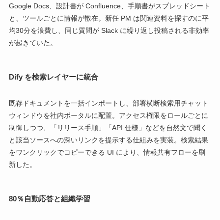
Google Docs、設計書が Confluence、手順書がスプレッドシート
と、ツールごとに情報が散在。新任 PM は関連資料を探すのに平
均30分を浪費し、同じ質問が Slack に繰り返し投稿される非効率
が起きていた。
Dify を検索レイヤーに統合
既存ドキュメントを一括インポートし、部署横断検索用チャット
ウィンドウを社内ポータルに配置。アクセス権限をロールごとに
制御しつつ、「リリース手順」「API 仕様」などを自然文で聞く
と該当ソースへの深いリンクを提示する仕組みを実装。検索結果
をワンクリックでコピーできる UI により、情報共有フローを刷
新した。
80％自動応答と組織学習