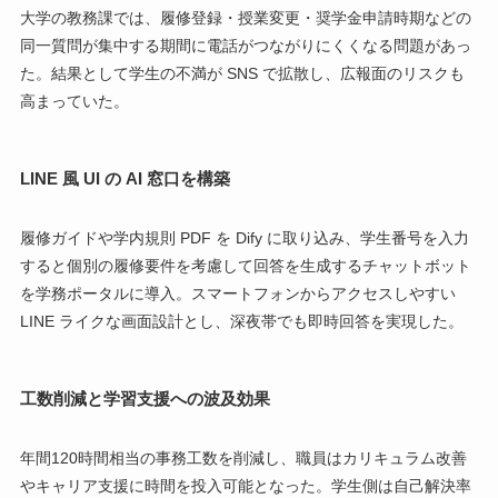
大学の教務課では、履修登録・授業変更・奨学金申請時期などの
同一質問が集中する期間に電話がつながりにくくなる問題があっ
た。結果として学生の不満が SNS で拡散し、広報面のリスクも
高まっていた。
LINE 風 UI の AI 窓口を構築
履修ガイドや学内規則 PDF を Dify に取り込み、学生番号を入力
すると個別の履修要件を考慮して回答を生成するチャットボット
を学務ポータルに導入。スマートフォンからアクセスしやすい
LINE ライクな画面設計とし、深夜帯でも即時回答を実現した。
工数削減と学習支援への波及効果
年間120時間相当の事務工数を削減し、職員はカリキュラム改善
やキャリア支援に時間を投入可能となった。学生側は自己解決率