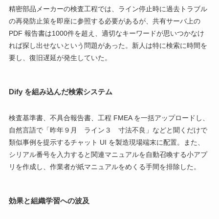
精密部品メーカーの検査工程では、ライン停止時に過去トラブル
の再発防止策を即座に参照する必要があるが、共有サーバ上の
PDF 報告書は1000件を超え、適切なキーワードが思いつかなけ
れば探し出せないという問題があった。新人は特に検索に時間を
要し、復旧遅延が発生していた。
Dify を組み込んだ検索システム
検査基準書、不具合報告書、工程 FMEA を一括アップロードし、
自然言語で「昨年９月 ライン３ 寸法不良」などと聞くだけで
類似事例を提示するチャット UI を製造現場端末に配置。また、
シリアル番号を入力すると関連マニュアルを自動召喚する小アプ
リを作成し、作業者が紙マニュアルをめくる手間を排除した。
効果と組織学習への波及