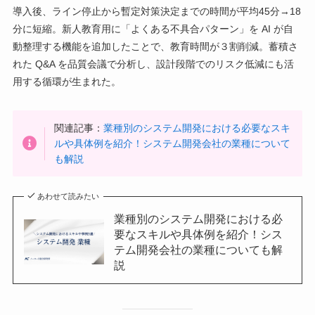
導入後、ライン停止から暫定対策決定までの時間が平均45分→18
分に短縮。新人教育用に「よくある不具合パターン」を AI が自
動整理する機能を追加したことで、教育時間が３割削減。蓄積さ
れた Q&A を品質会議で分析し、設計段階でのリスク低減にも活
用する循環が生まれた。
関連記事：
業種別のシステム開発における必要なスキ
ルや具体例を紹介！システム開発会社の業種について
も解説
あわせて読みたい
業種別のシステム開発における必
要なスキルや具体例を紹介！シス
テム開発会社の業種についても解
説