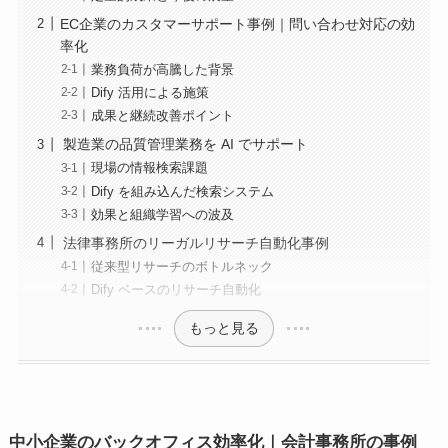
EC企業のカスタマーサポート事例｜問い合わせ対応の効
率化
業務負荷が高騰した背景
Dify 活用による施策
成果と継続改善ポイント
製造業の品質管理業務を AI でサポート
現場の情報検索課題
Dify を組み込んだ検索システム
効果と組織学習への波及
法律事務所のリーガルリサーチ自動化事例
従来型リサーチのボトルネック
Dify ベースのリサーチ自動化
もっと見る
中小企業のバックオフィス効率化｜会計事務所の事例