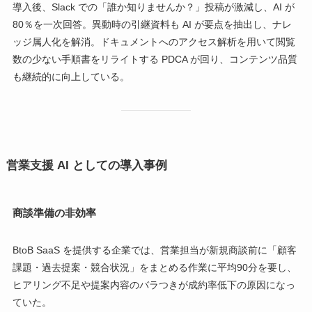
導入後、Slack での「誰か知りませんか？」投稿が激減し、AI が
80％を一次回答。異動時の引継資料も AI が要点を抽出し、ナレ
ッジ属人化を解消。ドキュメントへのアクセス解析を用いて閲覧
数の少ない手順書をリライトする PDCA が回り、コンテンツ品質
も継続的に向上している。
営業支援 AI としての導入事例
商談準備の非効率
BtoB SaaS を提供する企業では、営業担当が新規商談前に「顧客
課題・過去提案・競合状況」をまとめる作業に平均90分を要し、
ヒアリング不足や提案内容のバラつきが成約率低下の原因になっ
ていた。