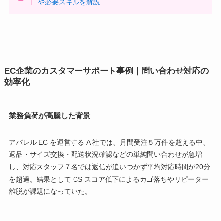
や必要スキルを解説
EC企業のカスタマーサポート事例｜問い合わせ対応の
効率化
業務負荷が高騰した背景
アパレル EC を運営する A 社では、月間受注５万件を超える中、
返品・サイズ交換・配送状況確認などの単純問い合わせが急増
し、対応スタッフ７名では返信が追いつかず平均対応時間が20分
を超過。結果として CS スコア低下によるカゴ落ちやリピーター
離脱が課題になっていた。