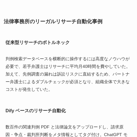
法律事務所のリーガルリサーチ自動化事例
従来型リサーチのボトルネック
判例検索データベースを横断的に操作するには高度なノウハウが
必要で、若手弁護士はリサーチに平均月40時間を費やしていた。
加えて、先例調査の漏れは訴訟リスクに直結するため、パートナ
ー弁護士によるダブルチェックが必須となり、組織全体で大きな
コストが発生していた。
Dify ベースのリサーチ自動化
数百件の関連判例 PDF と法律論文をアップロードし、請求原
因・争点・裁判所判断をメタ情報としてタグ付け。ChatGPT モ