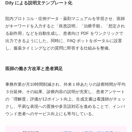
Dify による説明文テンプレート化
院内プロトコル・症例データ・薬剤マニュアルを学習させ、医師
がキーワードを入力すると「疾患説明」「治療手順」「想定され
る副作用」などを自動生成し、患者向け PDF をワンクリックで
出力できるようにした。同時に、FAQ ボットをポータルに設置
し、服薬タイミングなどの質問に即答する仕組みを整備。
医師の働き方改革と患者満足
事務作業が月10時間削減され、外来１枠あたりの診察時間が平均
３分延伸。その結果、診療内容の説明が充実し、患者アンケート
の「理解度」評価が12ポイント向上。生成文書は看護師がチェッ
クし、平易な表現への置換や多言語対応を進めることで、インバ
ウンド患者へのサービス向上にも寄与している。