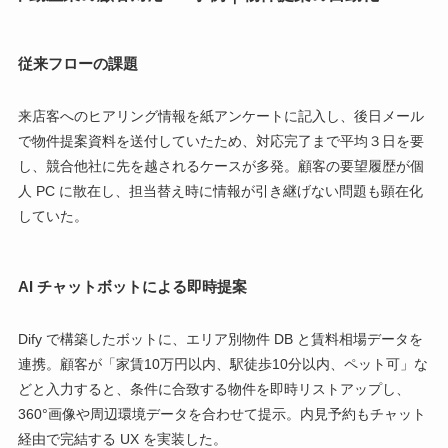
従来フローの課題
来店客へのヒアリング情報を紙アンケートに記入し、後日メール
で物件提案資料を送付していたため、対応完了まで平均３日を要
し、競合他社に先を越されるケースが多発。顧客の要望履歴が個
人 PC に散在し、担当替え時に情報が引き継げない問題も顕在化
していた。
AI チャットボットによる即時提案
Dify で構築したボットに、エリア別物件 DB と賃料相場データを
連携。顧客が「家賃10万円以内、駅徒歩10分以内、ペット可」な
どと入力すると、条件に合致する物件を即時リストアップし、
360°画像や周辺環境データを合わせて提示。内見予約もチャット
経由で完結する UX を実装した。