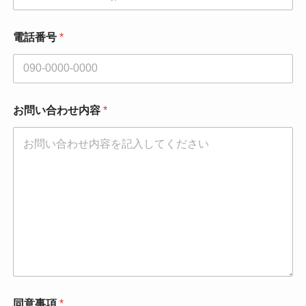
電話番号
*
お問い合わせ内容
*
同意事項
*