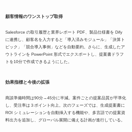
顧客情報のワンストップ取得
Salesforce の取引履歴と業界レポート PDF、製品仕様書を Dify
に連携し、顧客名を入力すると「導入済みモジュール」「決算ト
ピック」「競合導入事例」などを自動要約。さらに、生成したア
ウトラインを PowerPoint 形式でエクスポートし、提案書ドラフ
トを10分で作成できるようにした。
効果指標と今後の拡張
商談準備時間は90分→45分に半減。案件ごとの提案品質が平準化
し、受注率は３ポイント向上。次のフェーズでは、生成提案書に
ROI シミュレーションを自動挿入する機能や、多言語での提案資
料出力を追加し、グローバル展開に備える計画が進行している。