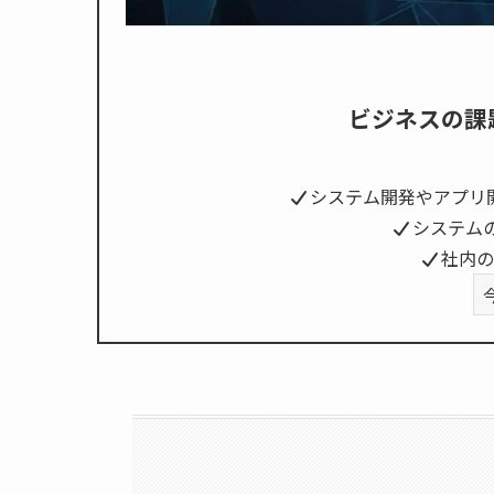
ビジネスの課
システム開発やアプリ
システム
社内の