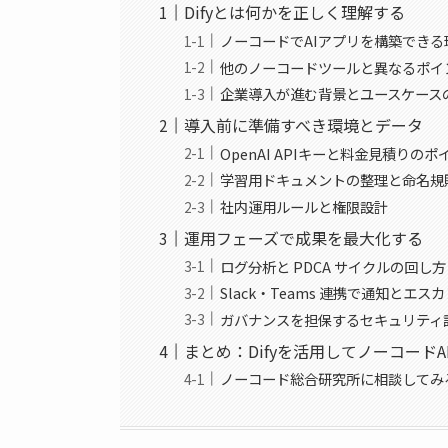
Difyとは何かを正しく理解する
ノーコードでAIアプリを構築できる
他のノーコードツールと異なるポイ
企業導入が進む背景とユースケース
導入前に準備すべき環境とデータ
OpenAI APIキーと料金見積りのポ
学習用ドキュメントの整理と命名規
社内運用ルールと権限設計
運用フェーズで成果を最大化する
ログ分析と PDCA サイクルの回し方
Slack・Teams 連携で通知とエ
ガバナンスを担保するセキュリティ
まとめ：Difyを活用してノーコード
ノーコード総合研究所に相談してみ