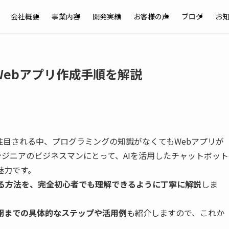
会社概要
事業内容
開発実績
お客様の声
ブログ
お
Webアプリ作成手順を解説
注目される中、プログラミングの知識がなくてもWebアプリが
ンジニアのビジネスマンにとって、AIを活用したチャットボット
魅力です。
成する方法を、完全初心者でも理解できるように丁寧に解説
しま
開までの具体的なステップや活用例
も紹介しますので、これか