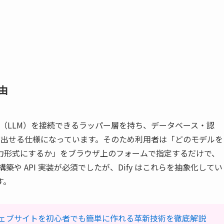
由
モデル（LLM）を接続できるラッパー層を持ち、データベース・認
呼び出せる仕様になっています。そのため利用者は「どのモデルを
力形式にするか」をブラウザ上のフォームで指定するだけで、
築や API 実装が必須でしたが、Dify はこれらを抽象化してい
す。
ェブサイトを初心者でも簡単に作れる革新技術を徹底解説