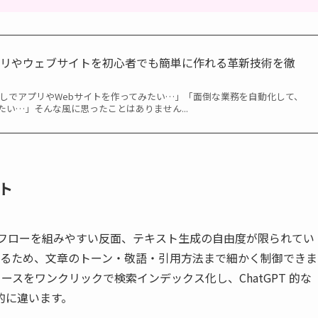
プリやウェブサイトを初心者でも簡単に作れる革新技術を徹
しでアプリやWebサイトを作ってみたい…」「面倒な業務を自動化して、
い…」そんな風に思ったことはありません...
ト
はワークフローを組みやすい反面、テキスト生成の自由度が限られてい
編集できるため、文章のトーン・敬語・引用方法まで細かく制御できま
タソースをワンクリックで検索インデックス化し、ChatGPT 的な
的に違います。