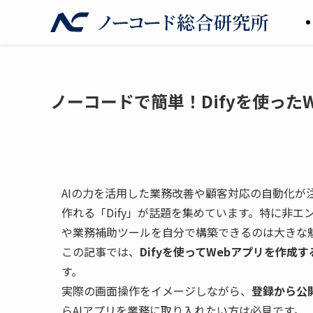
ノーコードで簡単！Difyを使った
AIの力を活用した業務改善や顧客対応の自動化が
作れる「Dify」が話題を集めています。特に非エ
や業務補助ツールを自分で構築できるのは大きな
この記事では、
Difyを使ってWebアプリを作
す。
実際の画面操作をイメージしながら、
登録から公
らAIアプリを業務に取り入れたい方は必見です。