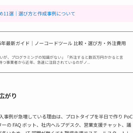
め11選｜選び方と作成事例について
26年最新ガイド｜ノーコードツール 比較・選び方・外注費用
たいが、プログラミングの知識がない」「外注すると数百万円かかると言
つ事業者から近年、急速に注目されているのがノ...
広がり
の導入事例が急増している理由は、プロトタイプを半日で作り PoC
ーの FAQ ボット、社内ヘルプデスク、営業支援チャット、議