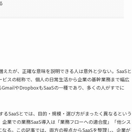
る
増えたが、正確な意味を説明できる人は意外と少ない。SaaSと
ービスの総称で、個人の日常生活から企業の基幹業務まで幅広
ailやDropboxもSaaSの一種であり、多くの人がすでに
するSaaSとでは、目的・規模・選び方がまったく異なるという
企業での業務SaaS導入は「業務フローへの適合度」「他シス
なる。この記事では、両方の視点からSaaSを整理し、企業が