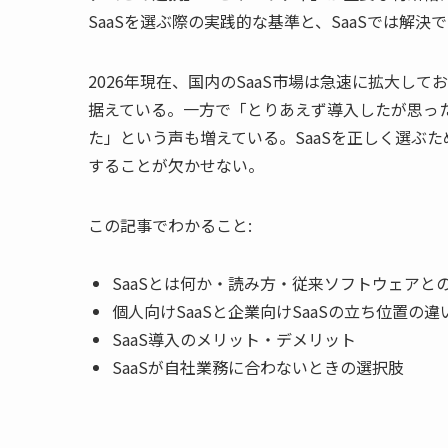
SaaSを選ぶ際の実践的な基準と、SaaSでは解
2026年現在、国内のSaaS市場は急速に拡大し
据えている。一方で「とりあえず導入したが思っ
た」という声も増えている。SaaSを正しく選ぶ
することが欠かせない。
この記事でわかること:
SaaSとは何か・読み方・従来ソフトウェアと
個人向けSaaSと企業向けSaaSの立ち位置の違
SaaS導入のメリット・デメリット
SaaSが自社業務に合わないときの選択肢