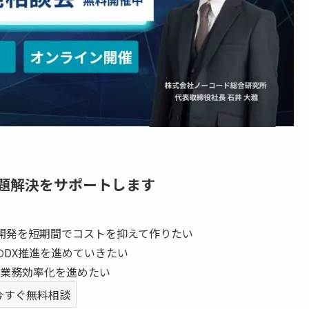
題解決をサポートします
開発を短期間でコストを抑えて作りたい
のDX推進を進めていきたい
業務効率化を進めたい
今すぐ無料相談