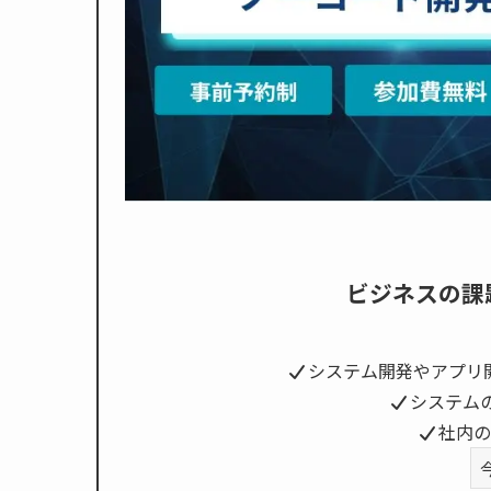
ビジネスの課
システム開発やアプリ
システム
社内の