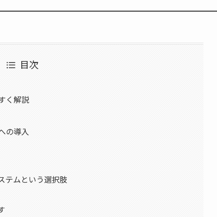
目次
やすく解説
ムへの導入
システムという選択肢
す