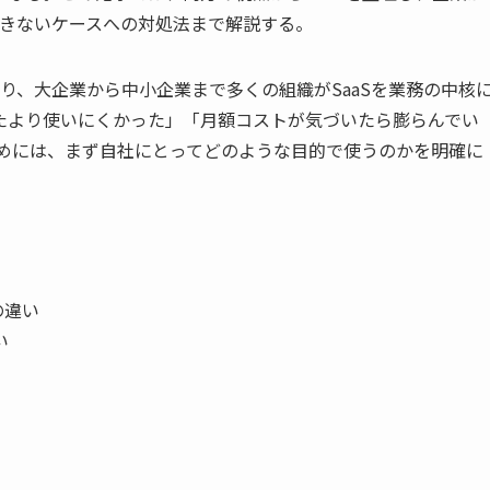
決できないケースへの対処法まで解説する。
ており、大企業から中小企業まで多くの組織がSaaSを業務の中核
たより使いにくかった」「月額コストが気づいたら膨らんでい
ためには、まず自社にとってどのような目的で使うのかを明確に
の違い
い