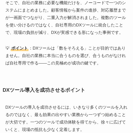
そこで、自社の業務に必要な機能だけを、ノーコードで一つのシ
ステムにまとめました。顧客情報から案件の進捗、対応履歴まで
が一画面でつながり、二重入力が解消されました。複数のツール
を使い分けるのではなく、自社専用のDXツールに統合したこと
で、現場の負担が減り、DXが実感できる形になった事例です。
💡
ポイント
：DXツールは「数をそろえる」ことが目的ではあり
ません。自社の業務に本当に合うものを選び、合うものがなけれ
ば自社専用で作る——この見極めが成功の鍵です。
DXツール導入を成功させるポイント
DXツールの導入を成功させるには、いきなり多くのツールを入れ
るのではなく、最も効果の出やすい業務から一つずつ始めること
が大切です。一つのツールで成功体験を得てから、徐々に広げて
いくと、現場の抵抗も少なく定着します。