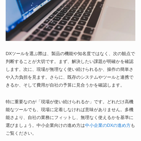
DXツールを選ぶ際は、製品の機能や知名度ではなく、次の観点で
判断することが大切です。まず、解決したい課題が明確かを確認
します。次に、現場が無理なく使い続けられるか、操作の簡単さ
や入力負担を見ます。さらに、既存のシステムやツールと連携で
きるか、そして費用が自社の予算に見合うかを確認します。
特に重要なのが「現場が使い続けられるか」です。どれだけ高機
能なツールでも、現場に定着しなければ意味がありません。多機
能さより、自社の業務にフィットし、無理なく使えるかを基準に
選びましょう。中小企業向けの進め方は
中小企業のDXの進め方
も
ご覧ください。