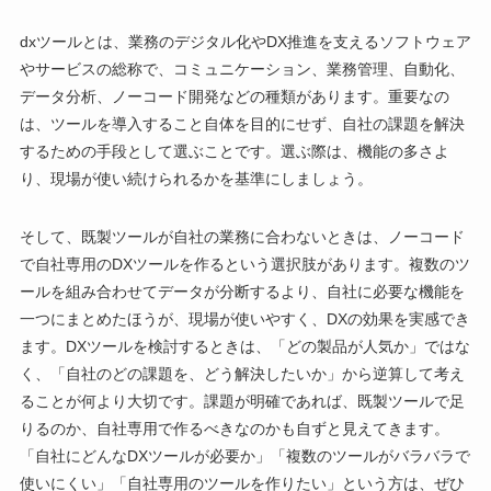
dxツールとは、業務のデジタル化やDX推進を支えるソフトウェア
やサービスの総称で、コミュニケーション、業務管理、自動化、
データ分析、ノーコード開発などの種類があります。重要なの
は、ツールを導入すること自体を目的にせず、自社の課題を解決
するための手段として選ぶことです。選ぶ際は、機能の多さよ
り、現場が使い続けられるかを基準にしましょう。
そして、既製ツールが自社の業務に合わないときは、ノーコード
で自社専用のDXツールを作るという選択肢があります。複数のツ
ールを組み合わせてデータが分断するより、自社に必要な機能を
一つにまとめたほうが、現場が使いやすく、DXの効果を実感でき
ます。DXツールを検討するときは、「どの製品が人気か」ではな
く、「自社のどの課題を、どう解決したいか」から逆算して考え
ることが何より大切です。課題が明確であれば、既製ツールで足
りるのか、自社専用で作るべきなのかも自ずと見えてきます。
「自社にどんなDXツールが必要か」「複数のツールがバラバラで
使いにくい」「自社専用のツールを作りたい」という方は、ぜひ