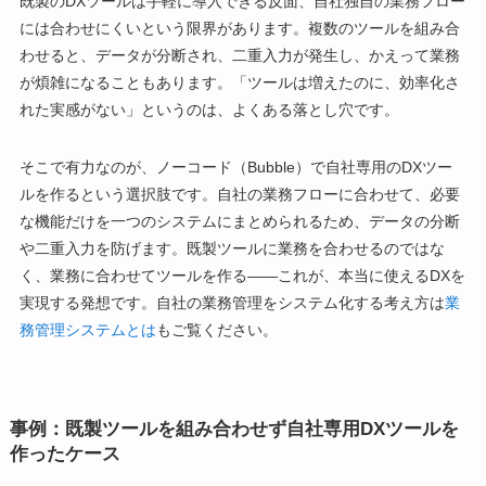
既製のDXツールは手軽に導入できる反面、自社独自の業務フロー
には合わせにくいという限界があります。複数のツールを組み合
わせると、データが分断され、二重入力が発生し、かえって業務
が煩雑になることもあります。「ツールは増えたのに、効率化さ
れた実感がない」というのは、よくある落とし穴です。
そこで有力なのが、ノーコード（Bubble）で自社専用のDXツー
ルを作るという選択肢です。自社の業務フローに合わせて、必要
な機能だけを一つのシステムにまとめられるため、データの分断
や二重入力を防げます。既製ツールに業務を合わせるのではな
く、業務に合わせてツールを作る——これが、本当に使えるDXを
実現する発想です。自社の業務管理をシステム化する考え方は
業
務管理システムとは
もご覧ください。
事例：既製ツールを組み合わせず自社専用DXツールを
作ったケース