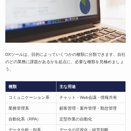
DXツールは、目的によっていくつかの種類に分類できます。自社
のどの業務に課題があるかを起点に、必要な種類を見極めましょ
う。
種類
主な用途
コミュニケーション系
チャット・Web会議・情報共有
業務管理系
顧客管理・案件管理・勤怠管理
自動化系（RPA）
定型作業の自動化
データ分析・BI系
データの可視化・経営判断