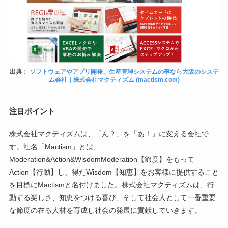
出典：
ソフトウェアやアプリ開発、生産管理システムの事なら大阪のシステ
ム会社｜株式会社マクティズム (mactism.com)
注目ポイント
株式会社マクティズムは、「ん？」を「あ！」に変える会社で
す。社名「Mactism」とは、
Moderation&Action&WisdomModeration【節度】をもって
Action【行動】し、得たWisdom【知恵】をお客様に提供すること
を目標にMactismと名付けました。株式会社マクティズムは、行
動する楽しさ、知恵をつける喜び、そして社会人として一番重要
な節度の在る人材を育成し社会の発展に貢献していきます。