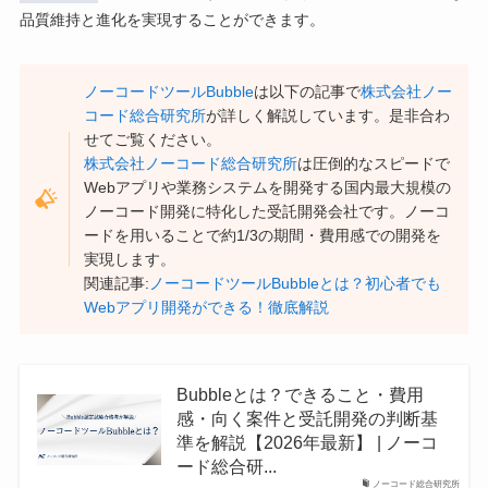
品質維持と進化を実現することができます。
ノーコードツールBubble
は以下の記事で
株式会社ノー
コード総合研究所
が詳しく解説しています。是非合わ
せてご覧ください。
株式会社ノーコード総合研究所
は圧倒的なスピードで
Webアプリや業務システムを開発する国内最大規模の
ノーコード開発に特化した受託開発会社です。ノーコ
ードを用いることで約1/3の期間・費用感での開発を
実現します。
関連記事:
ノーコードツールBubbleとは？初心者でも
Webアプリ開発ができる！徹底解説
Bubbleとは？できること・費用
感・向く案件と受託開発の判断基
準を解説【2026年最新】 | ノーコ
ード総合研...
ノーコード総合研究所