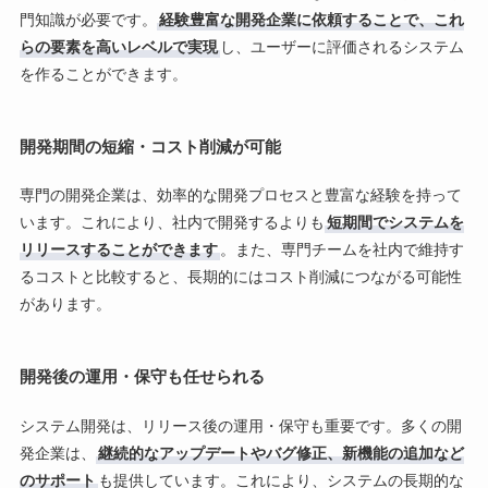
門知識が必要です。
経験豊富な開発企業に依頼することで、これ
らの要素を高いレベルで実現
し、ユーザーに評価されるシステム
を作ることができます。
開発期間の短縮・コスト削減が可能
専門の開発企業は、効率的な開発プロセスと豊富な経験を持って
います。これにより、社内で開発するよりも
短期間でシステムを
リリースすることができます
。また、専門チームを社内で維持す
るコストと比較すると、長期的にはコスト削減につながる可能性
があります。
開発後の運用・保守も任せられる
システム開発は、リリース後の運用・保守も重要です。多くの開
発企業は、
継続的なアップデートやバグ修正、新機能の追加など
のサポート
も提供しています。これにより、システムの長期的な