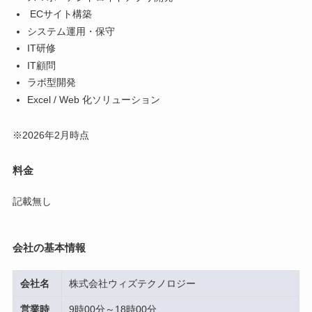
ECサイト構築
システム運用・保守
IT研修
IT顧問
ラボ型開発
Excel / Web 化ソリューション
※2026年2月時点
料金
記載無し
会社の基本情報
会社名
株式会社ウィズテクノロジー
営業時
9時00分～18時00分