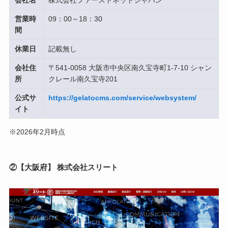
会社名
株式会社ファーストネットジャパン
営業時
09：00～18：30
間
休業日
記載無し
会社住
〒541-0058 大阪市中央区南久宝寺町1-7-10 シャン
所
クレール南久宝寺201
公式サ
https://gelatocms.com/service/websystem/
イト
※2026年2月時点
②【大阪府】 株式会社スリート