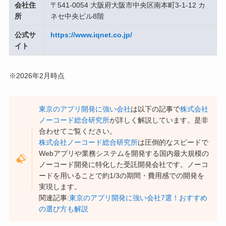
会社住
〒541-0054 大阪府大阪市中央区南本町3-1-12 カ
所
ネセ中央ビル8階
公式サ
https://www.iqnet.co.jp/
イト
※2026年2月時点
東京のアプリ開発に強い会社
は以下の記事で
株式会社
ノーコード総合研究所
が詳しく解説しています。是非
合わせてご覧ください。
株式会社ノーコード総合研究所
は圧倒的なスピードで
Webアプリや業務システムを開発する国内最大規模の
ノーコード開発に特化した受託開発会社です。ノーコ
ードを用いることで約1/3の期間・費用感での開発を
実現します。
関連記事:
東京のアプリ開発に強い会社7選！おすすめ
の選び方も解説