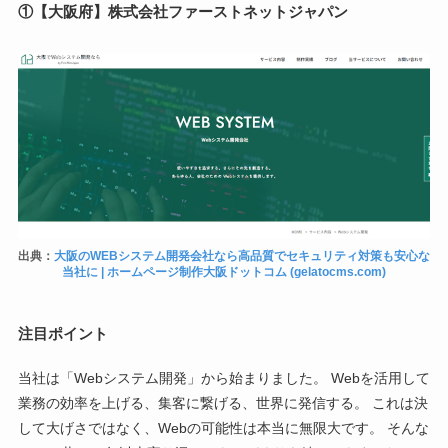
①【大阪府】株式会社ファーストネットジャパン
出典：
大阪のWEBシステム開発会社なら高品質でセキュリティ対策も安心な
当社に | ホームページ制作大阪ドットコム (gelatocms.com)
注目ポイント
当社は「Webシステム開発」から始まりました。 Webを活用して
業務の効率を上げる、集客に繋げる、世界に発信する。 これは決
して大げさではなく、Webの可能性は本当に無限大です。 そんな