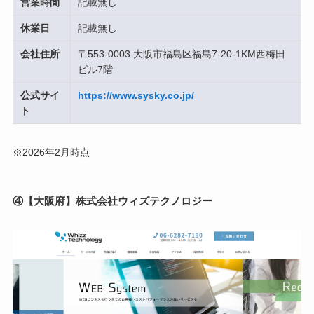
営業時間
記載無し
休業日
記載無し
会社住所
〒553-0003 大阪市福島区福島7-20-1KM西梅田
ビル7階
公式サイ
https://www.sysky.co.jp/
ト
※2026年2月時点
④【大阪府】株式会社ウィズテクノロジー