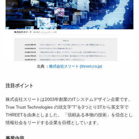
出典 ：
株式会社スリート (threet.co.jp)
注目ポイント
株式会社スリートは2003年創業のITシステムデザイン企業です。
True Trust Technologies の頭文字”T”を3つとり3Tから英文字で
THREETを由来としました。 「信頼ある本物の技術」を信念とし
情報社会をリードする企業を目標としています。
事業内容