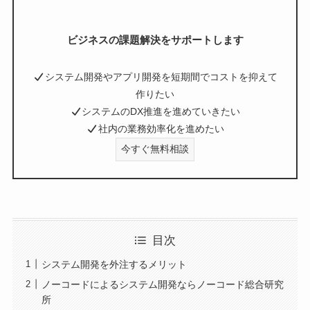
ビジネスの課題解決をサポートします
システム開発やアプリ開発を短期間でコストを抑えて
作りたい
システムのDX推進を進めていきたい
社内の業務効率化を進めたい
今すぐ無料相談
目次
システム開発を外注するメリット
ノーコードによるシステム開発ならノーコード総合研究
所